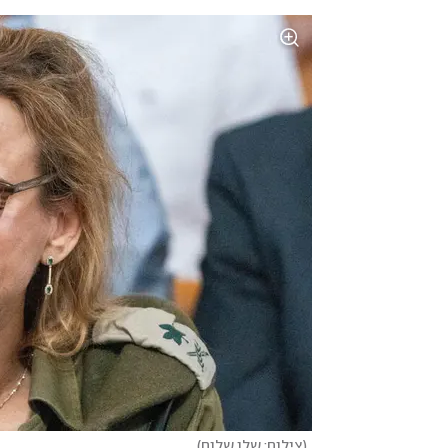
(
צילום: שלו שלום
)