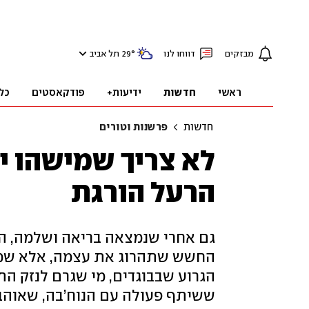
מבזקים
דווחו לנו
°
29
תל אביב
ראשי
חדשות
ידיעות+
פודקאסטים
כל
חדשות
פרשנות וטורים
לא צריך שמישהו י
הרעל הורגת
גם אחרי שנמצאה בריאה ושלמה, ה
החשש שתהרוג את עצמה, אלא שמיש
הגרוע שבבוגדים, מי שגרם לנזק הת
ששיתף פעולה עם הנוח’בה, שאוהב 