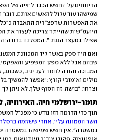
אפילו במעצר הגנתי". המסקנה ברורה: הי
וצרחו: "בושה. זה הסוף שלך. לא ניתן לך 
תומר-ירושלמי חיה. האירוניה, 
תוך כדי הדרמה הזו נודע כי מפכ"ל המשט
השר הממונה עליו, אחרי ששקמה ברסלר 