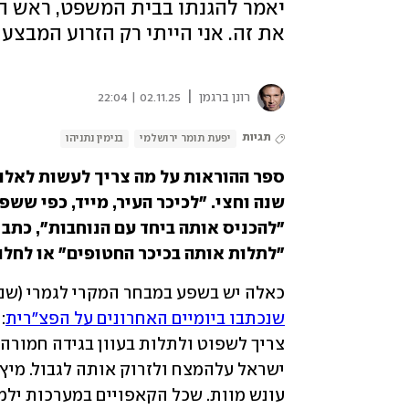
יאמר להגנתו בבית המשפט, ראש המ
את זה. אני הייתי רק הזרוע המבצע
|
רונן ברגמן
02.11.25 | 22:04
תגיות
יפעת תומר ירושלמי
בנימין נתניהו
"לתלות אותה בכיכר החטופים" או לחלופ
כאלה יש בשפע במבחר המקרי לגמרי (שנאס
שנכתבו ביומיים האחרונים על הפצ"רית
עונש מוות. שכל הקאפויים במערכות ילמדו