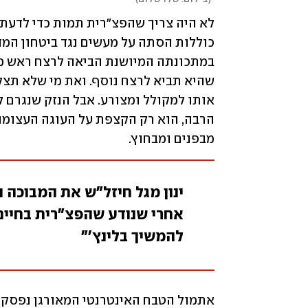
מבפנים ומבחוץ. 
ינון מגל חיזל"ש את המבוכה ו
אחרי שנודע שהפצ"רית בחיים,
להמשיך בלינץ'"