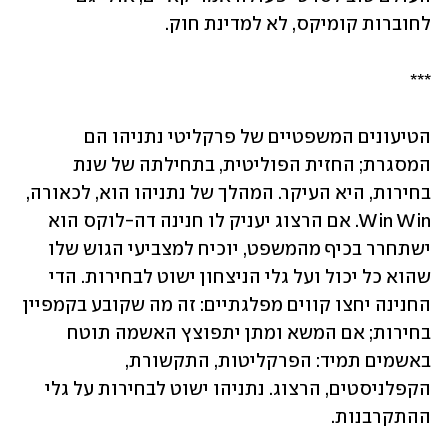
לחוברות קומיקס, לא למדינת חוק.
***
הטיעונים המשפטיים של פרקליטי נתניהו הם 
המסגרת; החזית הפוליטית, בתחילתה של שנת 
בחירות, היא העיקר. המהלך של נתניהו הוא, לכאורה, 
Win Win. אם הרצוג יעניק לו חנינה דה-לוקס הוא 
ישתחרר בכיף מהמשפט, יוכיח למצביעי הגוש שלו 
שהוא כל יכול ועל גלי הניצחון ישוט לבחירות. הדי 
החנינה יחצו קווים מפלגתיים: זה מה שקובע בקמפיין 
בחירות; אם המשא ומתן יתפוצץ האשמה תוטח 
באשמים תמיד: הפרקליטות, התקשורת, 
הקפלניסטים, הרצוג. נתניהו ישוט לבחירות על גלי 
ההתקרבנות.