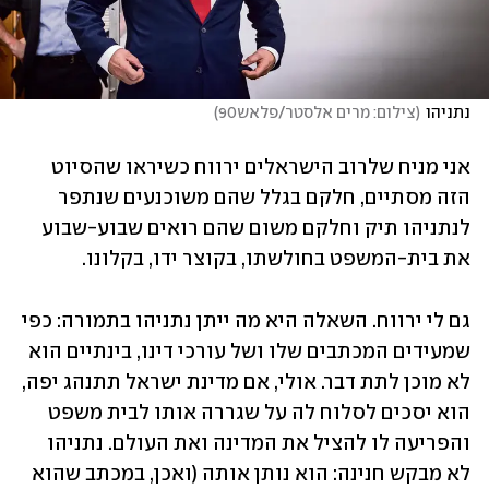
נתניהו
(
צילום: מרים אלסטר/פלאש90
)
אני מניח שלרוב הישראלים ירווח כשיראו שהסיוט 
הזה מסתיים, חלקם בגלל שהם משוכנעים שנתפר 
לנתניהו תיק וחלקם משום שהם רואים שבוע-שבוע 
את בית-המשפט בחולשתו, בקוצר ידו, בקלונו.
גם לי ירווח. השאלה היא מה ייתן נתניהו בתמורה: כפי 
שמעידים המכתבים שלו ושל עורכי דינו, בינתיים הוא 
לא מוכן לתת דבר. אולי, אם מדינת ישראל תתנהג יפה, 
הוא יסכים לסלוח לה על שגררה אותו לבית משפט 
והפריעה לו להציל את המדינה ואת העולם. נתניהו 
לא מבקש חנינה: הוא נותן אותה (ואכן, במכתב שהוא 