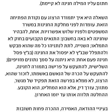
חתום עליו המילה חנינה לא קיימת).
השאלה היא איך יתמודד הרצוג עם נקודת הפתיחה 
הזאת. עומדות לפני מחלקת החנינות במשרד 
המשפטים ולפניו שלוש אפשרויות. אחת, להבהיר 
שחנינה לא באה בחשבון: התנאים הקבועים בחוק לא 
התמלאו; השנייה, לתת לנתניהו כל מה שהוא מבקש 
ולהתפלל שבג"ץ לא יפסול את החנינה (בג"ץ פסל 
חנינה פעם אחת: היא ניתנה על סמך נתונים מזויפים); 
השלישית, להתעקש על פרישה בתמורה לחנינה, 
להתעקש על הכרה של הנאשם באשמתו, לזכור שהוא, 
הרצוג, לא ממלא בפרשה הזאת תפקיד של מגשר, 
מתווך, עורך דין, אלא הוא המחליט, הוא הקובע. 
ההחלטה תלווה אותו עד יומו האחרון. 
בעיניי ההודאה, האמירה, ההכרה פחות חשובות 