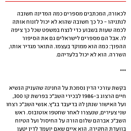
לכאורה, המכתבים מספרים כמה המדינה חשובה 
לנתניהו - כל כך חשובה שהוא לא יכול לזנוח אותה 
לכמה שעות בשבוע כדי לנצח במשפט שכל כך ציפה 
לו. אבל הם מספרים לישראלים גם את הסיפור 
ההפוך: כמה הוא ממוקד בעצמו. התואר מגדיר אותו, 
השררה. הוא לא יכול בלעדיהם. 
***
בקשת עורכי הדין נסמכת על החנינה שהעניק הנשיא 
חיים הרצוג ב-1986 לבכירי השב"כ בפרשת קו 300, 
ועל האישור שנתן לה בדיעבד בג"ץ. אנשי השב"כ רצחו 
שני צעירים, שנעצרו לאחר שחטפו אוטובוס. ראש 
השב"כ אברהם שלום הורה על החיסול ועל הטיוח 
בוועדת החקירה. הוא איים שאם יועמד לדין יטען 