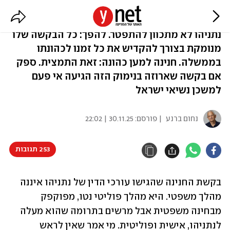
נתניהו מוכן לתת לנו חנינה
נתניהו לא מתכוון להתפטר. להפך: כל הבקשה שלו
מנומקת בצורך להקדיש את כל זמנו לכהונתו
בממשלה. חנינה למען כהונה: זאת התמצית. ספק
אם בקשה שארוזה בנימוק הזה הגיעה אי פעם
למשכן נשיאי ישראל
נחום ברנע
| פורסם:
30.11.25 | 22:02
253 תגובות
בקשת החנינה שהגישו עורכי הדין של נתניהו איננה 
מהלך משפטי. היא מהלך פוליטי נטו, מפוקפק 
מבחינה משפטית אבל מרשים בתרומה שהוא מעלה 
לנתניהו, אישית ופוליטית. מי אמר שאין לראש 