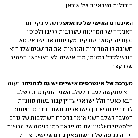
היכולות הצבאיות של איראן.
האינטרס האישי של טראמפ
 מושקע בקידום 
האג'נדה של המדינות שקרובות לליבו ולכיסו: 
סעודיה, קטאר, טורקיה מקדימות את ישראל. מאוד 
חשובה לו המהירות והנראות. את ההישגים שלו הוא 
דורש לקבל במזומן, מיד, אישית, לא באשראי. הפתיל 
שלו קצר.
מערכת של אינטרסים אישיים יש גם לנתניהו
. בעזה 
הוא מתקשה לעבור לשלב השני. התקדמות לשלב 
הבא כאשר חלל ישראלי עדיין קבור בעזה מנוגדת 
להתחייבות שנתן לישראלים. חשוב יותר מבחינתו: 
המעבר לשלב השני אומר בהכרח השתלבות של גורם 
פלסטיני בשלטון שם. זה ייראה כמו כניסה של הרשות 
ויהיה כניסה של הרשות: אין גורם שלישי. ופירוק 