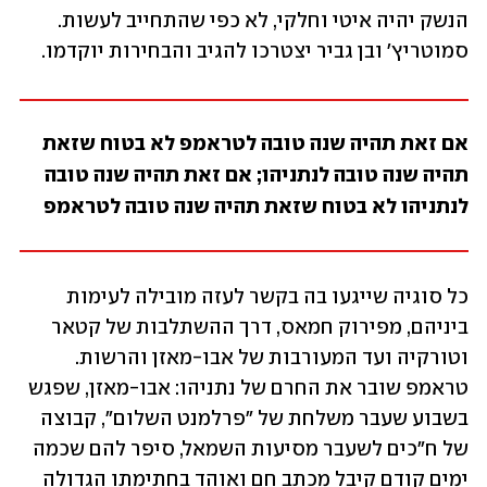
הנשק יהיה איטי וחלקי, לא כפי שהתחייב לעשות. 
סמוטריץ' ובן גביר יצטרכו להגיב והבחירות יוקדמו.
אם זאת תהיה שנה טובה לטראמפ לא בטוח שזאת 
תהיה שנה טובה לנתניהו; אם זאת תהיה שנה טובה 
לנתניהו לא בטוח שזאת תהיה שנה טובה לטראמפ
כל סוגיה שייגעו בה בקשר לעזה מובילה לעימות 
ביניהם, מפירוק חמאס, דרך ההשתלבות של קטאר 
וטורקיה ועד המעורבות של אבו-מאזן והרשות. 
טראמפ שובר את החרם של נתניהו: אבו-מאזן, שפגש 
בשבוע שעבר משלחת של "פרלמנט השלום", קבוצה 
של ח"כים לשעבר מסיעות השמאל, סיפר להם שכמה 
ימים קודם קיבל מכתב חם ואוהד בחתימתו הגדולה 