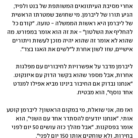
אחרי מסיבת העיתונאים המשותפת של בנט ולפיד, 
הגיע תורו של ליברמן. מי שחושב שמטרתו הראשית 
של ליברמן היא ראשות הממשלה - טועה. "קודם כל 
להחליף את השלטון" - את זה הוא אומר במפורש. מה 
שהוא לא אומר זה שהוא יהיה מוכן לעשות ויתורים 
אישיים, שזו לשון אחרת ל"לשים את האגו בצד". 
ליברמן מדבר על אפשרויות לחיבורים עם מפלגות 
אחרות, אבל מספר שהוא בקשר הדוק עם איזנקוט. 
"אנחנו נבדוק אם החיבור בינינו מביא אפילו למנדט 
אחד נוסף", הוא מבטיח.
ואז מה, אני שואלת, מי במקום הראשון? ליברמן קוטע 
אותי. "אנחנו יודעים להסתדר אחד עם השני", הוא 
אומר בפסקנות. "אבל מהלך כזה עושים 50 יום לפני 
בחירות, ולא שוחקים אותו 150 יום לפני". 