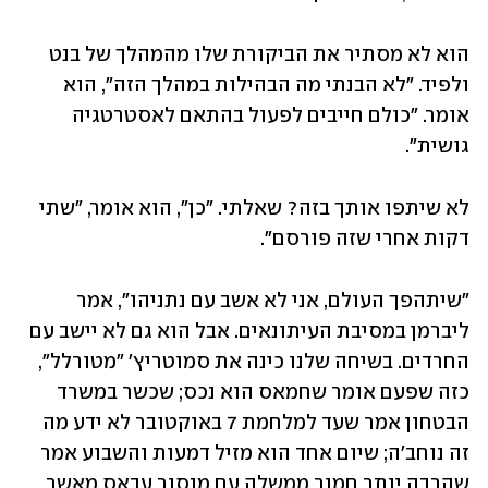
הוא לא מסתיר את הביקורת שלו מהמהלך של בנט 
ולפיד. "לא הבנתי מה הבהילות במהלך הזה", הוא 
אומר. "כולם חייבים לפעול בהתאם לאסטרטגיה 
גושית". 
לא שיתפו אותך בזה? שאלתי. "כן", הוא אומר, "שתי 
דקות אחרי שזה פורסם". 
"שיתהפך העולם, אני לא אשב עם נתניהו", אמר 
ליברמן במסיבת העיתונאים. אבל הוא גם לא יישב עם 
החרדים. בשיחה שלנו כינה את סמוטריץ' "מטורלל", 
כזה שפעם אומר שחמאס הוא נכס; שכשר במשרד 
הבטחון אמר שעד למלחמת 7 באוקטובר לא ידע מה 
זה נוחב'ה; שיום אחד הוא מזיל דמעות והשבוע אמר 
שהרבה יותר חמור ממשלה עם מנסור עבאס מאשר 