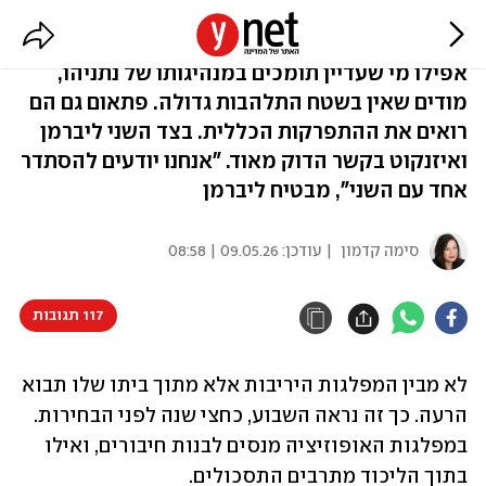
הכיסא מתחיל להתנדנד
אפילו מי שעדיין תומכים במנהיגותו של נתניהו,
מודים שאין בשטח התלהבות גדולה. פתאום גם הם
רואים את ההתפרקות הכללית. בצד השני ליברמן
ואיזנקוט בקשר הדוק מאוד. "אנחנו יודעים להסתדר
אחד עם השני", מבטיח ליברמן
סימה קדמון
| עודכן:
09.05.26 | 08:58
117 תגובות
לא מבין המפלגות היריבות אלא מתוך ביתו שלו תבוא 
הרעה. כך זה נראה השבוע, כחצי שנה לפני הבחירות. 
במפלגות האופוזיציה מנסים לבנות חיבורים, ואילו 
בתוך הליכוד מתרבים התסכולים. 