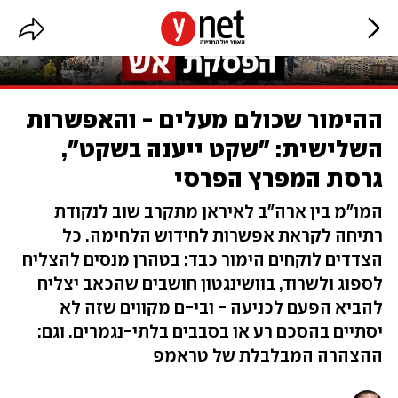
ההימור שכולם מעלים - והאפשרות
השלישית: "שקט ייענה בשקט",
גרסת המפרץ הפרסי
המו"מ בין ארה"ב לאיראן מתקרב שוב לנקודת
רתיחה לקראת אפשרות לחידוש הלחימה. כל
הצדדים לוקחים הימור כבד: בטהרן מנסים להצליח
לספוג ולשרוד, בוושינגטון חושבים שהכאב יצליח
להביא הפעם לכניעה - ובי-ם מקווים שזה לא
יסתיים בהסכם רע או בסבבים בלתי-נגמרים. וגם:
ההצהרה המבלבלת של טראמפ