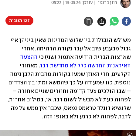
רונן ברגמן
| עודכן:
19.05.26 | 05:22
127 תגובות
משולש הגבולות בין שלוש המדינות שאין ביניהן אף 
גבול מבעבע שוב אל עבר נקודת הרתיחה, אחרי 
שארצות הברית הודיעה אתמול (שני) כי 
ההצעה 
האיראנית החדשה כלל לא מחדשת דבר
. מאחורי 
הקלעים, חדי האוזן שמעו בקולות מהבית הלבן נימה 
נוספת. כזו שמעידה על כך שהמשא ומתן בין הצדדים 
– שבו הולכים צעד קדימה וחוזרים שניים אחורה – 
לפחות כעת לא מבשיל לשום דבר. או, במילים אחרות, 
שלנשיא דונלד טראמפ נמאס, שכבר אין ממש על מה 
לדבר, לפחות לא כרגע ולא באופן הזה. 