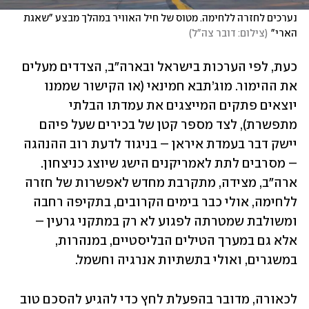
נערכים לחזרה ללחימה. מטוס של חיל האוויר במהלך מבצע "שאגת 
הארי"
(
צילום: דובר צה"ל
)
כעת, לפי הערכות בישראל ובארה"ב, הצדדים מעלים 
את ההימור. מוג’תבא חמינאי (או הקישור שממנו 
יוצאים פתקים המייצגים את עמדתו הבלתי 
מתפשרת), לצד מספר קטן של בכירים שעל פיהם 
יישק דבר בעמדת איראן – בניגוד לדעת רוב ההנהגה 
– מסרבים לתת לאמריקנים הישג שיוצג כניצחון. 
ארה"ב, מצידה, מתקרבת מחדש לאפשרות של חזרה 
ללחימה, אולי כבר בימים הקרובים, בתקיפה רחבה 
ומשולבת שמטרתה לפגוע לא רק במתקני גרעין – 
אלא גם במערך הטילים הבליסטיים, במנהרות, 
במשגרים, ואולי בתשתיות אנרגיה וחשמל.
לכאורה, מדובר בהפעלת לחץ כדי להגיע להסכם טוב 