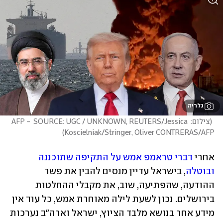
גלריה
(
צילום: AFP -  SOURCE: UGC / UNKNOWN, REUTERS/Jessica 
)
Koscielniak/Stringer, Oliver CONTRERAS/AFP
אחרי 
דברי טראמפ אמש על התקיפה שתוכננה 
ובוטלה
, בישראל עדיין מנסים להבין את פשר 
ההודעה, שהפתיעה, שוב, את מקבלי ההחלטות 
בירושלים. נכון לשעת לילה מאוחרת אמש, כל עוד אין 
מידע אחר בנושא מלבד הציוץ, ישראל וארה"ב נערכות 