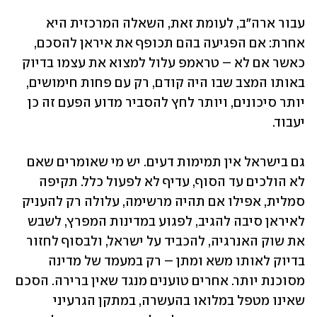
עבור ארה"ב, לעומת זאת, השאלה המרכזית היא 
אחרת: אם הפגיעה בהם תכופף את איראן להסכם, 
כאשר אם לא – טראמפ עלול למצוא את עצמו בדיוק 
באותו המצב שבו היה קודם, רק עם פחות חימושים, 
יותר סיכונים, ויותר לחץ להסביר מדוע הפעם זה כן 
יעבוד.
גם בישראל אין תמימות דעים. יש מי שאומרים שאם 
לא הולכים עד הסוף, עדיף לא לפעול כלל. תקיפה 
סמלית, אפילו אם תהיה מרשימה, עלולה רק להעניק 
לאיראן סיבה להגיב, לפגוע במדינות המפרץ, לשבש 
את שוק האנרגיה, להכביד על ישראל, ולבסוף לחזור 
בדיוק לאותו משא ומתן – רק במעמד של מדינה 
מסוכנת יותר. אחרים טוענים מנגד שאין ברירה. הסכם 
שאינו מטפל במלואו בהעשרה, במתקן הגרעיני 