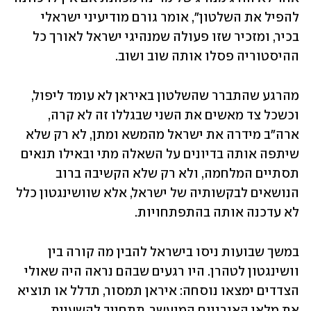
להפיל את השלטון", אומר גורם מודיעיני ישראלי 
בכיר, ומזכיר שזו פעולה שמנהיגי ישראל לאורך כל 
ההיסטוריה פסלו אותה שוב ושוב.
מהרגע שהתברר שהשלטון באיראן לא עומד ליפול, 
וכשכל צד מאשים את השני שבגללו זה לא קרה, 
ארה"ב מידרה את ישראל מהמשא ומתן, לא רק שלא 
שיתפה אותה בדיונים על השאלה מתי ובאילו תנאים 
תסתיים המלחמה, ולא רק שלא הקשיבה ברוב 
הנושאים לבקשותיה של ישראל, אלא שוושינגטון כלל 
לא עדכנה אותה בהתפתחויות.
במשך שבועות ניסו בישראל להבין מה קורה בין 
וושינגטון לטהרן. היו רגעים שבהם נראה היה שאולי 
הצדדים ימצאו נוסחה: איראן תמסור, תדלל או תוציא 
את מלאי האורניום המועשר, תתחייב להשעיית 