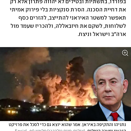
בפורדו, בתשתיות ובטילים לא יהווה פתרון אלא רק 
את דחיית הסכנה. הסרת סנקציות בלי פירוק אמיתי 
תאפשר למשטר האיראני להתייצב, להזרים כסף 
לשלוחות, לשקם את חיזבאללה, ולהכריז שעמד מול 
ארה"ב וישראל וניצח.
נתניהו והתקיפה באיראן. אמר שהוא יוצא גם כדי לסכל את פרויקט 