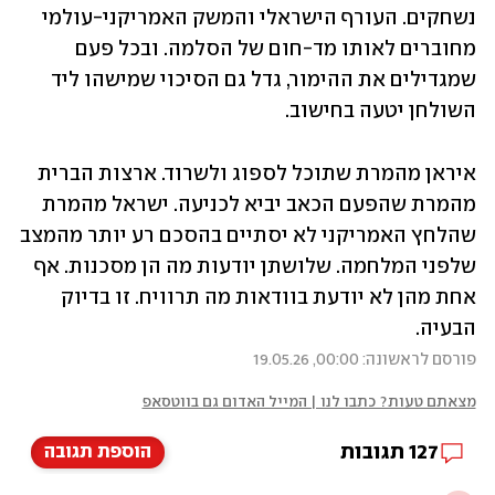
נשחקים. העורף הישראלי והמשק האמריקני-עולמי 
מחוברים לאותו מד-חום של הסלמה. ובכל פעם 
שמגדילים את ההימור, גדל גם הסיכוי שמישהו ליד 
השולחן יטעה בחישוב.
איראן מהמרת שתוכל לספוג ולשרוד. ארצות הברית 
מהמרת שהפעם הכאב יביא לכניעה. ישראל מהמרת 
שהלחץ האמריקני לא יסתיים בהסכם רע יותר מהמצב 
שלפני המלחמה. שלושתן יודעות מה הן מסכנות. אף 
אחת מהן לא יודעת בוודאות מה תרוויח. זו בדיוק 
הבעיה.
פורסם לראשונה: 00:00, 19.05.26
מצאתם טעות? כתבו לנו | המייל האדום גם בווטסאפ
127
תגובות
הוספת תגובה