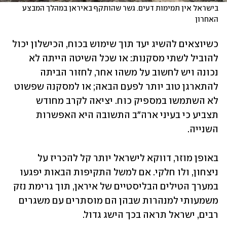
בישראל אין תמימות דעים. גשר שהותקף באיראן במהלך המבצע 
האחרון
כשיוצאים להשיג יעד תוך שימוש בכוח, הכישלון יכול 
להוביל לשתי מסקנות: או שכל השיטה הייתה לא 
נכונה ויש לחשוב על משהו אחר, לחזור הביתה 
להתארגן טוב יותר לפעם הבאה; או למסקנה שפשוט 
לא השתמשו במספיק כוח. יציאה לקרב מחודש 
תצביע כי בעיני ארה"ב התשובה היא האפשרות 
השנייה.
באופן מוזר, דווקא לישראל יותר קל להכריז על 
ניצחון, ולו חלקי. אם למשל התקיפות הבאות יפגעו 
במערך הטילים הבליסטיים של איראן, תוך גרימת נזק 
משמעותי למנהרות שבהן הם מוסתרים עם משגרים 
רבים, ישראל תראה בכך הישג גדול.