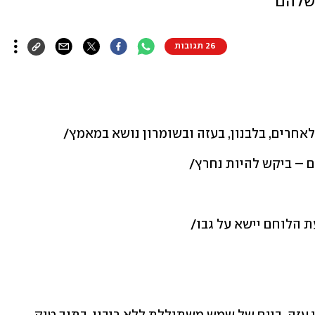
 שלהם
26 תגובות
 לאחרים, בלבנון, בעזה ובשומרון נושא במאמץ/
 – ביקש להיות נחרץ/
 הלוחם יישא על גבו/