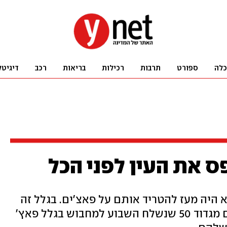
כלה
ספורט
תרבות
רכילות
בריאות
רכב
דיגיטל
ס את העין לפני הכל
א היה מעז להטריד אותם על פאצ'ים. בגלל זה
אפשר להבין את ההורים של הלוחם מגדוד 50 שנשלח השבוע למחבוש בגלל פאץ'