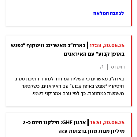
לכתבה המלאה
20.06.25, 17:23
בארה"ב מאשרים: וויטקוף "נפגש 
באופן קבוע" עם האיראנים
רויטרס
בארה"ב מאשרים כי השליח המיוחד למזרח התיכון סטיב
וויטקוף "נפגש באופן קבוע" עם האיראנים, כשקטאר
משמשת כמתווכת. כך לפי גורם אמריקני רשמי.
20.06.25, 16:51
ארגון GHF: חילקנו היום כ-2 
מיליון מנות מזון ברצועת עזה