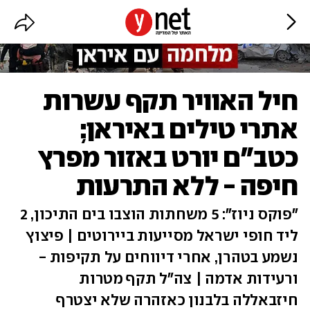
חיל האוויר תקף עשרות
אתרי טילים באיראן;
כטב"ם יורט באזור מפרץ
חיפה - ללא התרעות
"פוקס ניוז": 5 משחתות הוצבו בים התיכון, 2
ליד חופי ישראל מסייעות ביירוטים | פיצוץ
נשמע בטהרן, אחרי דיווחים על תקיפות -
ורעידות אדמה | צה"ל תקף מטרות
חיזבאללה בלבנון כאזהרה שלא יצטרף