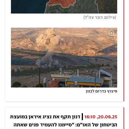
)
(
צילום: דובר צה"ל
פיצוץ בדרום לבנון
20.06.25, 16:10
דנון תקף את נציג איראן במועצת 
הביטחון של האו"ם: "סיימנו להעמיד פנים שאתה 