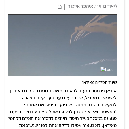
ליאור בן ארי, איתמר אייכנר
שיגור הטילים מאיראן
איראן פרסמה תיעוד לכאורה משיגור מטח הטילים האחרון
לישראל. במקביל, שר החוץ גדעון סער קיים הצהרה
לתקשורת הזרה ממסגד שנפגע בחיפה, שם אמר כי
״המשטר האיראני מכוון לפגוע באוכלוסייה אזרחית. הפעם
פגע גם במסגד בעיר חיפה. חייבים להסיר את האיום הקיומי
מאיראן. לא נעצור אפילו לדקה אחת לפני שנשיג את