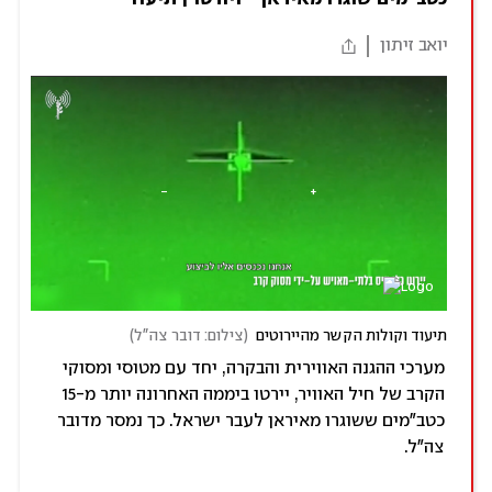
יואב זיתון
תיעוד וקולות הקשר מהיירוטים
(
צילום: דובר צה"ל
)
מערכי ההגנה האווירית והבקרה, יחד עם מטוסי ומסוקי
הקרב של חיל האוויר, יירטו ביממה האחרונה יותר מ-15
כטב"מים ששוגרו מאיראן לעבר ישראל. כך נמסר מדובר
צה"ל.