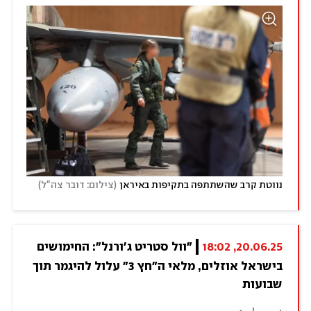
)
(
נווטת קרב שהשתתפה בתקיפות באיראן
צילום: דובר צה"ל
20.06.25, 18:02
"וול סטריט ג'ורנל": החימושים 
בישראל אוזלים, מלאי ה"חץ 3" עלול להיגמר תוך 
שבועות