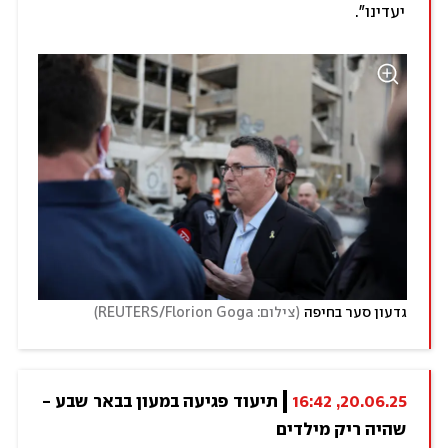
יעדינו״.
)
(
גדעון סער בחיפה
צילום: REUTERS/Florion Goga
20.06.25, 16:42
תיעוד פגיעה במעון בבאר שבע - 
שהיה ריק מילדים