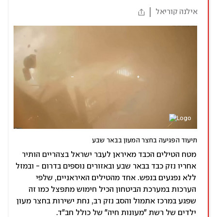
אילנה קוריאל
תיעוד הפגיעה בחצר המעון בבאר שבע
מטח הטילים הכבד מאיראן לעבר ישראל בצהריים הותיר
אחריו נזק כבד בבאר שבע ובאזורים נוספים בדרום - ובמזל
ללא נפגעים בנפש. אחד מהטילים האיראניים, שלפי
הערכות במערכת הביטחון הכיל חימוש מתפצל כמו זה
שפגע במרכז אתמול והסב נזק רב, נחת ישירות בחצר מעון
ילדים של רשת "מעונות חיה" של כולל חב"ד.