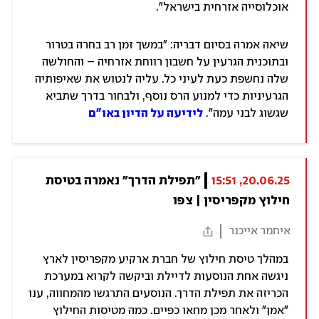
אוכלוסייה אזרחית בישראל".
שיאה אמרה בסיום דבריה: "במשך זמן רב בחרה בטרור
ובתוכנית הגרעין על חשבון רווחת אזרחיה – והחולשה
שלה נחשפת כעת לעיני כל. עליה לנטוש את שאיפותיה
הגרעיניות כדי למנוע הרס נוסף, ולבחור בדרך שתביא
שגשוג לבני עמה".
לידיעה על הדיון באו"ם
20.06.25, 15:51
"תפילת הדרך" נאמרה בטיסת 
חילוץ מקפריסין | צפו
איתמר אייכנר
במהלך טיסת חילוץ של חברת ארקיע מקפריסין לארץ
ניגשה אחת הנוסעות לדיילת וביקשה לקרוא במערכת
הכריזה את תפילת הדרך. הנוסעים התרגשו מהמחווה, ענו
"אמן" ולאחר מכן מחאו כפיים. כמה מטיסות החילוץ