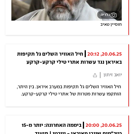
גלריה
חוסיין טאיב
20.06.25, 20:12
חיל האוויר השלים גל תקיפות 
באיראן נגד עשרות אתרי טילי קרקע-קרקע
יואב זיתון
חיל האוויר השלים גל תקיפות במערב איראן. בין היתר,
הותקפו עשרות מטרות של אתרי טילי קרקע-קרקע.
20.06.25, 20:00
ביממה האחרונה: יותר מ-15 
כטב"מים שוגרו מאיראן - ויורטו | תיעוד