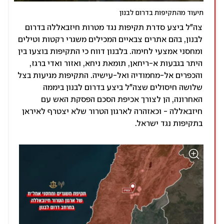
תיעוד מהתקיפות בדרום לבנון
צה"ל ביצע סדרת תקיפות נגד מטרות חיזבאללה בדרום
לבנון, בהם אתרים צבאיים המכילים משגרי רקטות וטילים
ומחסני אמצעי לחימה. בלבנון דווח כי התקיפות בוצעו בין
היתר בגבעות א-ריחאן, תומאת ניחא, ואזור ואדי ברגז,
והכפרים אל-מחמודיה ואל-עישיה. התקיפות מגיעות בצל
שלושה חיסולים שצה"ל ביצע בדרום לבנון ביממה
האחרונה, הן לצורך אכיפת הסכם הפסקת האש עם
חיזבאללה - וכאזהרה לארגון הטרור שלא יצטרף לאיראן
בתקיפות נגד ישראל.