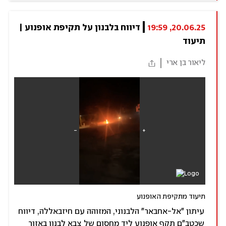
20.06.25, 19:59
דיווח בלבנון על תקיפת אופנוע | 
תיעוד
ליאור בן ארי
תיעוד מתקיפת האופנוע
עיתון "אל-אחבאר" הלבנוני, המזוהה עם חיזבאללה, דיווח
שכטב"ם תקף אופנוע ליד מחסום של צבא לבנון באזור