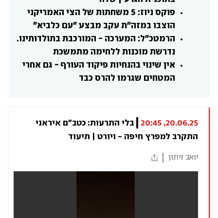
פוקס ניוז: 5 משחתות של הצי האמריקני 
הוצבו במזה"ת עקב מבצע "עם כלביא"
הרמטכ"ל: המערכה - המורכבת בתולדותינו. 
נדרשת מוכנות ללחימה מתמשכת
אין שינוי בהנחיות פיקוד העורף - גם אחרי 
המטחים שגרמו להרס כבד
20.06.25, 20:45
בלי התרעות: כטב"ם איראני 
התקרב למפרץ חיפה - ויורט | תיעוד
יואב זיתון