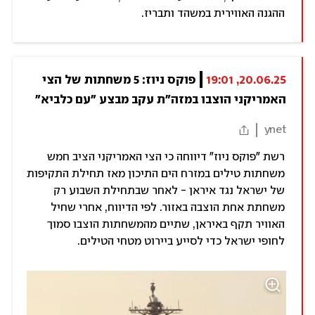
ההגנה האווירית במשהד ותבריז.
20.06.25, 19:01
פוקס ניוז: 5 משחתות של הצי 
האמריקני הוצבו במזה"ת עקב מבצע "עם כלביא"
ynet
רשת "פוקס ניוז" דיווחה כי הצי האמריקני הציב חמש
משחתות טילים במזרח הים התיכון מאז תחילת התקיפות
של ישראל נגד איראן - לאחר שבתחילת השבוע רק
משחתת אחת הוצבה באזור. לפי הדיווח, אחרי שחיל
האוויר תקף באיראן, שתיים מהמשחתות הוצבו סמוך
לחופי ישראל כדי לסייע ביירוט מטחי הטילים.