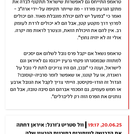
טראמפ התייחס גם לאפשרות שישראל תתקוף לבדה את
מתקן הגרעין פורדו - מה שייתר תקיפה על-ידי ארה"ב -
ואמר כי "בפועל יש להם יכולת מוגבלת מאוד. הם יכולים
לפרוץ דרך מקטע קטן, אבל הם לא יכולים לרדת לעומק
רב. אין להם את היכולת הזאת, ונצטרך לראות מה יקרה.
אולי זה לא יהיה נחוץ".
טראמפ נשאל אם יקבל פרס נובל לשלום אם יסכים
למתווה שבמסגרתו פקחי גרעין ייכנסו גם לאיראן וגם
לישראל, וענה כי "ובכן, הם היו צריכים לתת לי נובל על
רואנדה, או על קונגו, או שאפשר לומר סרביה-קוסובו?
הגדול זה הודו-פקיסטן. הייתי צריך לקבל את הנובל ארבע
או חמש פעמים, גם הסכמי אברהם הם סיבה טובה, אבל הם
נותנים את הפרס הזה רק לליברלים".
20.06.25, 19:17
וול סטריט ג'ורנל: איראן דחתה 
את הדרישה לוויתורים בתוכנית הגרעין שלה