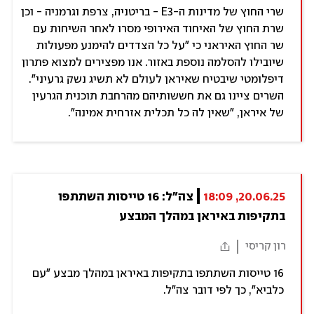
שרי החוץ של מדינות ה-E3 - בריטניה, צרפת וגרמניה - וכן
שרת החוץ של האיחוד האירופי מסרו לאחר השיחות עם
שר החוץ האיראני כי "על כל הצדדים להימנע מפעולות
שיובילו להסלמה נוספת באזור. אנו מפצירים למצוא פתרון
דיפלומטי שיבטיח שאיראן לעולם לא תשיג נשק גרעיני".
השרים ציינו גם את חששותיהם מהרחבת תוכנית הגרעין
של איראן, "שאין לה כל תכלית אזרחית אמינה".
20.06.25, 18:09
צה"ל: 16 טייסות השתתפו 
בתקיפות באיראן במהלך המבצע
רון קריסי
16 טייסות השתתפו בתקיפות באיראן במהלך מבצע "עם
כלביא", כך לפי דובר צה"ל.