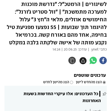
לשיגורים | הרמטכ"ל: "נדרשת מוכנות
למערכה מתמשכת" | "וול סטריט ג'ורנל":
החימושים אוזלים, מלאי ה"חץ 3" עלול
להיגמר תוך שבועות | 55 נפצעו מפגיעת טיל
בחיפה, אחד מהם באורח קשה. בכרמיאל
נקבע מותה של אישה שלקתה בלבה במקלט
כתבי ynet
| עודכן:
20.06.25 | 14:24
עדכונים שוטפים
הצג מהחדש לישן
הצג מהישן לחדש
כל העדכונים: אלו עיקרי החדשות בשעות 
האחרונות