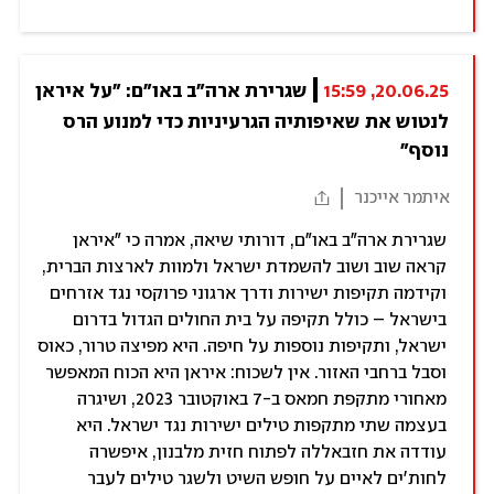
20.06.25, 15:59
שגרירת ארה"ב באו"ם: "על איראן 
לנטוש את שאיפותיה הגרעיניות כדי למנוע הרס 
נוסף"
איתמר אייכנר
שגרירת ארה"ב באו"ם, דורותי שיאה, אמרה כי "איראן
קראה שוב ושוב להשמדת ישראל ולמוות לארצות הברית,
וקידמה תקיפות ישירות ודרך ארגוני פרוקסי נגד אזרחים
בישראל – כולל תקיפה על בית החולים הגדול בדרום
ישראל, ותקיפות נוספות על חיפה. היא מפיצה טרור, כאוס
וסבל ברחבי האזור. אין לשכוח: איראן היא הכוח המאפשר
מאחורי מתקפת חמאס ב-7 באוקטובר 2023, ושיגרה
בעצמה שתי מתקפות טילים ישירות נגד ישראל. היא
עודדה את חזבאללה לפתוח חזית מלבנון, איפשרה
לחות'ים לאיים על חופש השיט ולשגר טילים לעבר