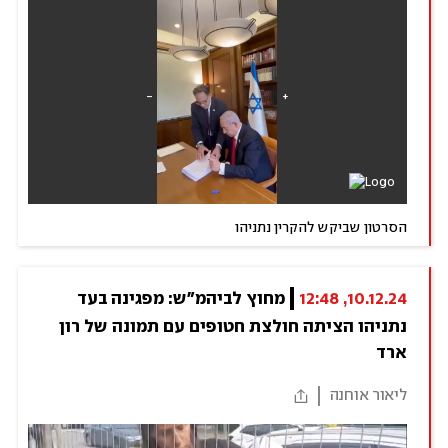
הסרטון שביקש להקרין נתניהו
10.12.24, 12:48
מחוץ לביהמ"ש: מפגינה בעד 
נתניהו הציתה חולצת חטופים עם תמונה של רון 
ארד
ליאור אוחנה