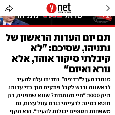
תם יום העדות הראשון של
נתניהו, שסיכם: "לא
קיבלתי סיקור אוהד, אלא
נורא ואיום"
סנגורו טען ל"רדיפה", נתניהו עלה להעיד
לראשונה ודרש לקבל פתקים תוך כדי עדותו.
תיק 1000: "חיי נהנתנות? שונא שמפניה, רק
חוטא בסיגר. לרעייתי נגרם עוול עצום, גם
משפחות חטופים יכולות להעיד". הוא תקף