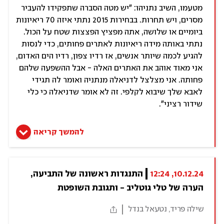
מטעמו, השיב נתניהו: "יש מטה הסברה שתפקידו להעביר
מסרים, ויש תחרות. בבחירות 2015 נתתי איזה 70 ריאיונות
ביומיים או שלושה, אתה מפציץ הפצצות שטח על הכול.
נתתי באותה מידה ריאיונות לאתרים פחותים, כדי לנסות
להגיע לכמה שיותר אנשים, אז רדיו צפון, רדיו הים האדום,
אני מאוד אוהב את האתרים האלה - אבל ההשפעה שלהם
פחותה. אני מצלצל לדניאלה מנתניה ואומר לה תגידי
לאבא שלך שיבוא לקלפי. זה לא אומר שדניאלה כי כלי
שידור רציני".
להמשך קריאה
10.12.24, 12:24
התנגדות ראשונה של התביעה, 
הערה של טלי גוטליב - ותגובת השופטת
שילה פריד, נטעאל בנדל