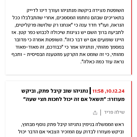
השופטת מצידה ביקשה מנתניהו ועורך דינו לדייק
בתאריכים שבהם נחתמו המסמכים, אחרי שהתבלבלו ככל
הנראה, ועו"ד חדד ענה כי "אנחנו רק שלושה פרקליטים,
לתביעה ברוך השם יש נציגות שיכולה לכבוש כפר קטן. אז
היינו שומעים אם יש דבר כזה". השופטת אמרה כי מדובר
במסמך מהותי, ונתניהו אמר כי "כבודכם, זה מאוד-מאוד
מהותי, כי זה שומט את הקרקע מהטענה הבסיסית - ותכף
נראה עוד כמה כאלה".
10.12.24, 11:58
נתניהו שוב קיבל פתק, וביקש 
מעוזרו: "תשאל אם זה יכול לחכות חצי שעה"
שילה פריד
ראש הממשלה בנימין נתניהו קיבל פתק נוסף מבחוץ,
וביקש מעוזרו לבדוק עם המזכיר הצבאי אם הדבר יכול