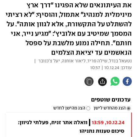
את העיתונאים שלא הפגינו "דרך ארץ
מינימלית למנהיג" אתמול, והוסיף: "לא רציתי
להשתלט על התקשורת, אלא לגוון אותה". על
המסמך שמיטיב עם אלוביץ': "מגיע נייר, אני
חותם". תחילה נמנע מלשבת על ספסל
הנאשמים עד יציאת הצלמים
נטעאל בנדל
,
שילה פריד
,
ליאור אוחנה
,
יעל צ'כנובר
|
עודכן:
10.12.24 | 10:57
עדכונים שוטפים
הצג מהחדש לישן
הצג מהישן לחדש
10.12.24, 13:59
וואלה אתר זניח, פעלתי לגיוון: 
סיכום טענות נתניהו