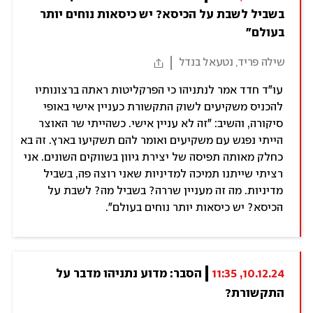
בשביל לשבת על הכיסא? יש כיסאות נוחים יותר 
בעולם"
שילה פריד, נטעאל בנדל
עו"ד חדד אמר לנתניהו כי הפרקליטות ראתה ברצונותיו
להכניס משקיעים לשוק התקשורת כעניין אישי באופי
סיקורה, והשיב: "זה לא עניין אישי. כשהייתי שר האוצר
הייתי נפגש עם משקיעים ואומר להם תשקיעו בארץ. זה בא
כחלק מאותה תפיסה של יצירת גיוון בשווקים השונים. אני
רציתי שייתנו תמיכה למדיניות שאני רוצה פה, בשביל
מדיניות. מה זה מעניין שררה? בשביל מה? לשבת על
הכיסא? יש כיסאות יותר נוחים בעולם".
10.12.24, 11:35
הסבר: מדוע נתניהו מדבר על 
התקשורת?