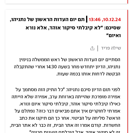
10.12.24, 13:46
תם יום העדות הראשון של נתניהו, 
שסיכם: "לא קיבלתי סיקור אוהד, אלא נורא 
ואיום"
שילה פריד
הסתיים יום העדות הראשון של ראש הממשלה בנימין
נתניהו, הדיון יתחדש מחר בשעה 14:30 אחרי שהתקבלה
הבקשה לדחות אותו בכמה שעות.
לפני תום הדיון סיכם נתניהו: "כל התיק הזה מסתמך על
אמירה מופרכת שהייתה בארוחת ערב, אמירה שלא הייתה
כאילו קיבלתי סיקור אוהד, קיבלתי סיקור איום ונורא.
אמרתי לחוקרים איך אתם מביאים דבר כזה? נפתלם על
הראש? סליחה על הביטוי. אחר כך הם תיקנו את כתב
החשדות. קודם אמרו זה אתר הבית, זה כבר לא אתר הבית,
זה לא סיקור אוהד, אבל קיבלתם היענות חריגה".