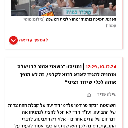
(
הפגנת תמיכה בנתניהו מחוץ לבית המשפט
צילום: מוטי 
)
קמחי
להמשך קריאה
10.12.24, 12:29
נתניהו: "כשאני אומר לדניאלה 
מנתניה להגיד לאבא לבוא לקלפי, זה לא הופך 
אותה לכלי שידור רציני"
שילה פריד
השופטת רבקה פרידמן פלדמן הודיעה על קבלת ההתנגדות
של התביעה, ועו"ד חדד לא יוכל להציג לנתניהו את
דבריהם של עדים אחרים - אלא רק התביעה. לדברי
התובעת, הסיבה לכך היא שנתניהו כעד אמור להעיד על