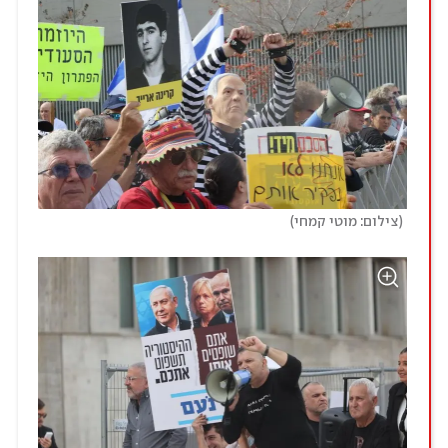
)
(
צילום: מוטי קמחי