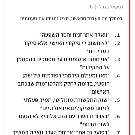
נטעאל בנדל
במהלך יום העדות הראשון, הציג נתניהו את טענותיו:
"וואלה אתר זניח וחסר השפעה"
"לא חשוב לי סיקורי האישי, אלא סיקור 
המדיניות"
"אני חותם אוטומטית על מסמכים בהסתמך 
על הפקידות"
"מאז ומעולם קידמתי רפורמות של שוק 
חופשי, בדומה לחלק מהרפורמות שבכתב 
האישום"
"שוק התקשורת מונוליטי, תמיד פעלתי 
לגיוונו משיקולים אידאולוגיים"
"בארוחת הערב עם הזוג אלוביץ לא הגענו 
לשום הבנות"
"בפועל גם אחרי ארוחת הערב וואלה המשיך 