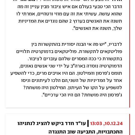
הדבר הכי טבעי בעולם אם איש ציבור מבין עניין זה מה
שהוא עושה. עשיתי את זה עם מוזי ורטהיים, אמרתי לו
תשנה את האנשים בערוץ 2 שהם נוגדים את המדיניות
שלך, תשנה את האנשים".
לדבריו, "יש פה אי הבנה יסודית בהתקשרות בין
פוליטקאים לתקשורת. פוליטקאים בדמוקרטיה תלויים
בתקשורת כי ככה המסרים שלהם עוברים לציבור.
הדמוקרטיה נוסדה בארה"ב על ידי שני אנשים גאונים,
תומס ג'פרסון והמילטון. הם היו אויבים מרים, כדי להשפיע
אחד על המדיניות של השני,הם הלכו לעיתונים וניסו
להשפיע על הקו של העיתון. המילטון היה מושחת?
ג'פרסון היה מושחת? הם היו הכי ערכיים".
10.12.24, 13:03
עו"ד חדד ביקש להציג לנתניהו 
התכתבויות, התביעה שוב התנגדה