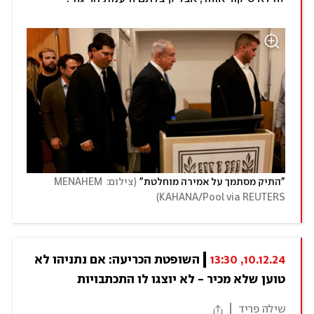
(
"התיק מסתמך על אמירה מוחלטת"
צילום: MENAHEM 
)
KAHANA/Pool via REUTERS
10.12.24, 13:30
השופטת הכריעה: אם נתניהו לא 
טוען שלא מכיר - לא יוצגו לו התכתבויות
שילה פריד