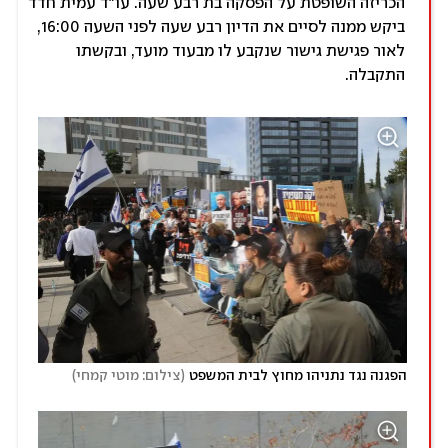
הכריזה השופטת על הפסקה בת רבע שעה. עו"ד עמית חדד
ביקש ממנה לסיים את הדיון רבע שעה לפני השעה 16:00,
לאור פגישת גישור שנקבע לו מבעוד מועד, ובקשתו
התקבלה.
)
(
הפגנה נגד נתניהו מחוץ לבית המשפט
צילום: מוטי קמחי