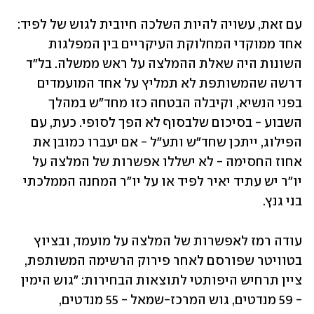
עם זאת, עשויה להיות השלכה חיובית לגוש של לפיד: 
אחד ממוקדי המחלוקת העיקריים בין המפלגות 
השונות היה שאלת ההמלצה על ראש ממשלה. בל"ד 
דרשה שהמשותפת לא תמליץ על אחד המועמדים 
בפני הנשיא, וקיבלה הבטחה כזו מחד"ש במהלך 
השבוע - בסיכום שלבסוף לא הפך לסופי. כעת, עם 
הפילוג, ייתכן שחד"ש ותע"ל - אם יעברו כמובן את 
אחוז החסימה - לא ישללו אפשרות של המלצה על 
יו"ר יש עתיד יאיר לפיד או על יו"ר המחנה הממלכתי 
בני גנץ. 
עודה רמז לאפשרות של המלצה על מועמד, ובציוץ 
בטוויטר שפורסם לאחר פירוק הרשימה המשותפת, 
ציין תרחיש היפותטי לתוצאות הבחירות: "גוש הימין 
- 59 מנדטים, גוש המרכז-שמאל - 55 מנדטים, 