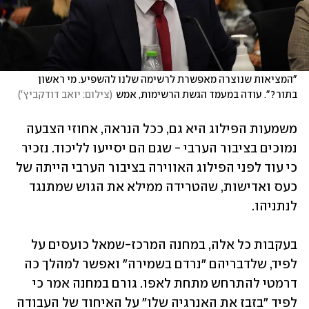
"המציאות שנוצרה מאפשרת לרשימה שלנו להשפיע. מי ראשון 
בתור?". עודה במעמד הגשת הרשימות, אמש
(
צילום: יואב דודקביץ'
)
משמעות הפילוג היא גם, ככל הנראה, אחוזי הצבעה 
נמוכים בציבור הערבי - שגם הם יסייעו לליכוד. נזכיר 
כי עוד לפני הפילוג האווירה בציבור הערבי הייתה של 
כעס ואדישות, שהטרידה ממילא את הגוש שמתנגד 
לנתניהו. 
בעקבות כל אלה, במחנה המרכז-שמאל כועסים על 
לפיד, שלדבריהם "נרדם בשמירה" ואפשר למהלך כה 
דרמטי להתרחש מתחת לאפו. גורם במחנה אמר כי 
לפיד "בזבז את האנרגיה שלו" על האיחוד של העבודה 