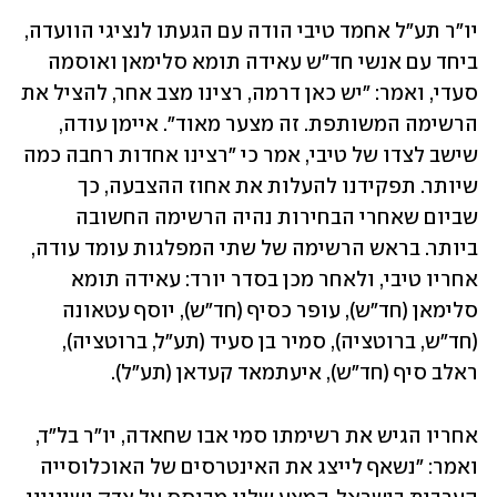
יו"ר תע"ל אחמד טיבי הודה עם הגעתו לנציגי הוועדה, 
ביחד עם אנשי חד"ש עאידה תומא סלימאן ואוסמה 
סעדי, ואמר: "יש כאן דרמה, רצינו מצב אחר, להציל את 
הרשימה המשותפת. זה מצער מאוד". איימן עודה, 
שישב לצדו של טיבי, אמר כי "רצינו אחדות רחבה כמה 
שיותר. תפקידנו להעלות את אחוז ההצבעה, כך 
שביום שאחרי הבחירות נהיה הרשימה החשובה 
ביותר. בראש הרשימה של שתי המפלגות עומד עודה, 
אחריו טיבי, ולאחר מכן בסדר יורד: עאידה תומא 
סלימאן (חד"ש), עופר כסיף (חד"ש), יוסף עטאונה 
(חד"ש, ברוטציה), סמיר בן סעיד (תע"ל, ברוטציה), 
ראלב סיף (חד"ש), איעתמאד קעדאן (תע"ל).
אחריו הגיש את רשימתו סמי אבו שחאדה, יו"ר בל"ד, 
ואמר: "נשאף לייצג את האינטרסים של האוכלוסייה 