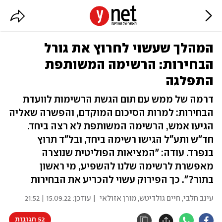
המהלך שעשוי לחרוץ את גורל
הבחירות: הרשימה המשותפת
התפלגה
דרמה של ממש עם תום הגשת הרשימות לוועדת
הבחירות: למרות הסיכום המוקדם, והפשרה שאליה
הגיעו אמש, הרשימה המשותפת לא רצה ביחד.
חד"ש ותע"ל הגישו רשימה ביחד, ובל"ד תרוץ
בנפרד. עודה: "המציאות הפוליטית שנוצרה
מאפשרת לרשימה שלנו להשפיע, מי ראשון
בתור?". כך הפירוק עשוי להכריע את הבחירות
עינב חלבי
,
חיים גולדיטש
,
מורן אזולאי
| עודכן:
15.09.22 | 21:52
52 תגובות