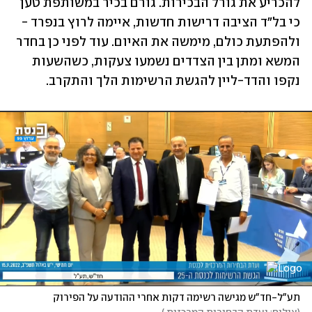
להכריע את גורל הבכירות. גורם בכיר במשותפת טען 
כי בל"ד הציבה דרישות חדשות, איימה לרוץ בנפרד - 
ולהפתעת כולם, מימשה את האיום. עוד לפני כן בחדר 
המשא ומתן בין הצדדים נשמעו צעקות, כשהשעות 
נקפו והדד-ליין להגשת הרשימות הלך והתקרב.
תע"ל-חד"ש מגישה רשימה דקות אחרי ההודעה על הפירוק