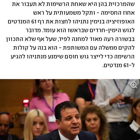
שהמרכזית בהן היא שאחת הרשימות לא תעבור את 
אחוז החסימה - ותקל משמעותית על ראש 
האופוזיציה בנימין נתניהו לחצות את רף 61 המנדטים 
לגוש הימין-חרדים שבראשו הוא עומד. מדובר 
בבשורה רעה מאוד למחנה לפיד, שעל אף שלא התכוון 
להקים ממשלה עם המשותפת - הוא בנה על קולות 
הרשימה כדי לייצר גוש חוסם שימנע מנתניהו להגיע 
ל-61 מנדטים. 