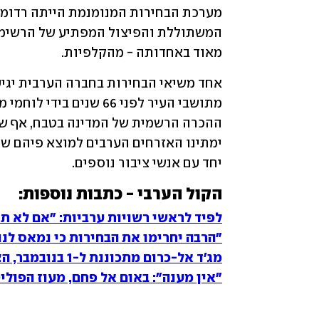
מאוד באחדותה - מהקלפיות. 
יחד עם אנשי ציבור נוספים.
הקול הערבי - כתבות נוספות:
לפיד לראשי רשויות ערביות: "אם לא תצ
"הרבה יחרימו את הבחירות כי נמאס לנו
מג'ד אל-כרום מתכוננת ל-1 בנובמבר, הצעירים פחות נלהבים
"אין מענה": באום אל פחם, מעוז הפולי