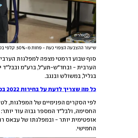
גלריה
שיעור ההצבעה הצפוי כעת - פחות מ-50%. קלפי בטמרה
בגליל, במשולש ובנגב. 
כל מה שצריך לדעת על בחירות 2022 במקום אחד
החמישי. 