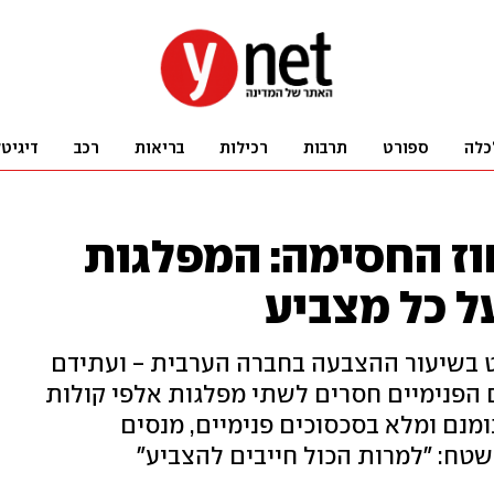
כלה
ספורט
תרבות
רכילות
בריאות
רכב
דיגיט
וז החסימה: המפלגות
ל כל מצביע
 בשיעור ההצבעה בחברה הערבית - ועתידם
הפנימיים חסרים לשתי מפלגות אלפי קולות
ומנם ומלא בסכסוכים פנימיים, מנסים
טח: "למרות הכול חייבים להצביע"