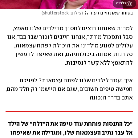
גלריה
בטוחה שאת חייבת עזרה?
(
צילום: shutterstock
)
למרות שאנחנו רוצים לחסוך מהילדים שלנו מאמץ, 
סבל ותסכול מיותר, אנחנו חייבים לזכור שבד בבד, אנו 
עלולים למנוע מילדינו את היכולת לפתח עצמאות, 
סקרנות, אמונה ביכולותיהם, ואת שאיפה להמשיך 
להתאמץ ללא קשר לנסיבות.
איך נעזור לילדים שלנו לפתח עצמאות? לפניכם 
חמישה טיפים חשובים, שגם אם תיישמו רק חלק מהם, 
אתם בדרך הנכונה.
"כל התנסות פותחת עוד טיפה את ה"דלת" של הילד 
אל עבר נתיב העצמאות שלו, ומגדילה את שאיפתו 