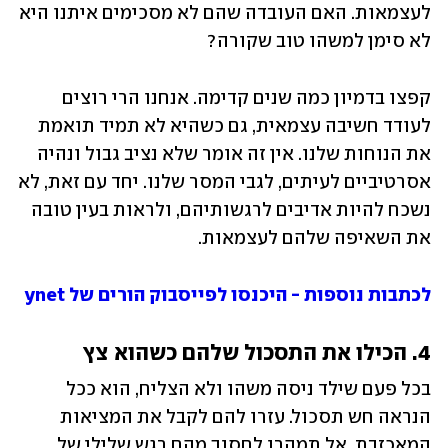
לעצמאות. האם העובדה שהם לא מסכימים איתנו היא 
לא סימן למשהו טוב שקורה? 
קפצו בדמיון כמה שנים קדימה. אנחנו הרי רוצים 
לעודד חשיבה עצמאית, גם כשהיא לא תמיד תואמת 
את הנוחות שלנו. אין זה אומר שלא נציב גבול ונהיה 
אסרטיביים לעיתים, לגבי המסר שלנו. יחד עם זאת, לא 
נשכח להיות אדיבים לרגשותיהם, ולראות בעין טובה 
את השאיפה שלהם לעצמאות.
לכתבות נוספות - היכנסו לפייסבוק הורים של ynet
4. הכילו את התסכול שלהם כשהוא צץ
בכל פעם שילד ניסה משהו ולא הצליח, הוא ככל 
הנראה חש תסכול. עזרו להם לקבל את המציאות 
המאכזבת, אל תמהרו לחסוך מהם רגש שלילי של 