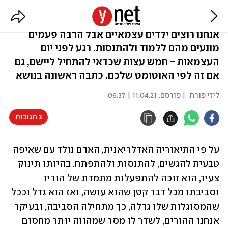
5 דרכים לגידול ילדים עצמאיים
אנחנו רוצים ילדים עצמאיים אבל הרבה פעמים
מונעים מהם ללמוד ולהתנסות. רגע לפני יום
העצמאות - חמש עצות שכדאי להתחיל ליישם, גם
אם זה לפי האוטומט שלכם. כתבה ראשונה בנושא
ליזי פורת
| פורסם:
11.04.21 | 06:37
3 תגובות
על פי התיאוריה האדלריאנית, האדם נולד עם שאיפה 
טבעית להגשים, להתנסות ולהתפתח. בהיותו תינוק 
צעיר, הוא זוכה להתפעלות מתמדת של הוריו 
וסביבתו מכל דבר קטן שהוא עושה, ואז הוא גדל וככל 
שהמסוגלות שלו גדלה, כך מתחילה הסביבה, ובעיקר 
אנחנו ההורים, לשדר לו מסר שמהווה יותר מחסום 