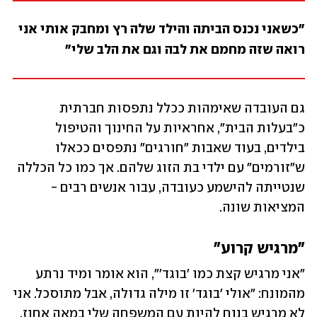
"כשאני נכנס הביתה והילד שלה רץ ומחבק אותי אני 
רואה שזה מחמם את לבה וגם את הלב שלי"
גם העובדה שאימהות ככלל נתפסות חברתית 
כ"בעלות הבית", אחראיות על החינוך והטיפול 
בילדים, בעוד שאבות "חורגים" נתפסים ככאלו 
ש"זורמים" עם ילדי בת הזוג שלהם. אך כמו כל הכללה 
שנטייתה להישמע כעובדה, עבור אנשים רבים - 
המציאות שונה. 
"מרגיש קרוע"
"אני מרגיש קצת כמו 'בוגד'", הוא אומר ומיד נרתע 
מהמונח: "אולי 'בוגד' זו מילה גדולה, אבל מתוסכל. אני 
לא מרגיש בנוח להיות עם המשפחה שלי במאה אחוז, 