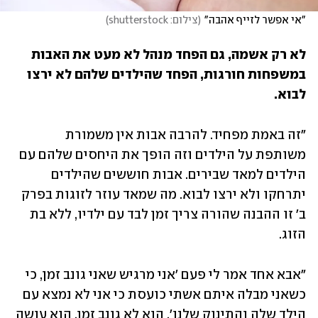
"אי אפשר לזייף אהבה"
(
צילום: shutterstock
)
לא רק אשמה, גם הפחד מנהל לא מעט את האבות 
במשפחות חורגות, הפחד שהילדים שלהם לא ירצו 
לבוא.
"זה באמת מפחיד. להרבה אבות אין משמורת 
משותפת על הילדים וזה הופך את היחסים שלהם עם 
הילדים למאד שבירים. אבות חוששים שהילדים 
יתרחקו ולא ירצו לבוא. מה שמאד עוזר לזוגות בפרק 
ב' זו ההבנה שהורה צריך זמן לבד עם ילדיו, ללא בת 
הזוג. 
"אבא אחד אמר לי פעם 'אני מרגיש שאני גונב זמן, כי 
כשאני מבלה איתם אשתי כועסת כי אני לא נמצא עם 
הילד שלה והתינוק שלנו'. הוא לא גונב זמן, הוא עושה 