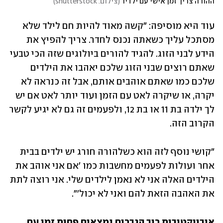
ההורה צריך זמן אישי עם ילדיו
(
צילום: shutterstock
)
עוד היא מוסיפה: "קשה מאוד להיות חם לילד שלא 
מסתכל עליך כשאתה נכנס לחדר. צריך להפיץ את 
הידע לבני הזוג. להגיד להורים ביולוגים שזה הכי טבעי 
שאתם רוצים שבני הזוג שלכם יאהבו את הילדים 
שלכם כמו שאתם אוהבים אותם, אבל זה כנראה לא 
יקרה, או שיקרה לאט עם הזמן ועוד יותר לאט אם יש 
לך ילדה בת 11 או בת 12, ולפעמים זה גם לא יגיע לקשר 
הקרוב הזה. 
"קושי נוסף לזה הוא כשלהורה חורג יש ילדים בבית 
אחר ועולות לפעמים מחשבות כמו 'אם אני אוהב את 
הילדים האלה אני לא נאמן לילדים שלי. אני רוצה לתת 
את האהבה הזאת להם ואני לא יכול'".
אובייקטיבית רוב הגברים נמצאים פחות זמן עם 