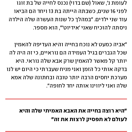
לעומת נ', שאול (שם בדוי) נכנס לחייה של בת זוגו 
לפני 16 שנים, כשבתה הייתה בת 13 ויחד הם הביאו 
עוד שני ילדים. "במהלך כל שנות העשרה שלה הילדה 
ניסתה להוכיח שאני 'אידיוט'", הוא מספר. 
"אביה כמעט לא נוכח בחייה והיא העדיפה להאמין 
שכל הגברים בגיל העמידה הם נוראיים, כי זה היה לה 
יותר קל מאשר להאמין שרק אבא שלה נוראי. היא 
בדקה אותי כל הזמן ואני מניח שעברתי כי היום יש לנו 
מערכת יחסים הרבה יותר טובה ובחתונה שלה אמא 
שלה ואני ליווינו אותה יחד לחופה". 
"היא רוצה בחייה את האבא האמיתי שלה והיא 
לעולם לא תפסיק לרצות את זה"