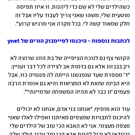
כשהילדים שלי לא שם כדי ליהנות. זו איזו תפיסה 
מוטעית שלי, משהו שאני צריך לעבוד עליו אבל זה 
חלק שמאוד קשה לי. בכל מקרה אני מרגיש קרוע".
לכתבות נוספות - היכנסו לפייסבוק הורים של ynet
הקושי צף גם לנוכח הציפייה של בת הזוג שרוצה לא 
רק בבן זוג אלא גם בדמות אב לצידה לכל דבר ועניין: 
"ד' מספרת שעד שנפגשנו הייתה לה פנטזיה כזו, אבל 
היא הבינה שזאת לא המציאות והיא גם אומרת הרבה 
פעמים 'זו כבר לא תהיה המשפחה שדמיינתי'". 
עוד הוא מוסיף, "אנחנו בני אדם, אנחנו לא יכולים 
להיכנס לתבניות שמצפים מאיתנו ואפילו לאלו שאני 
מצפה מעצמי. אני לא האבא הכי טוב של הילדים שלי 
ובוודאי לא יכול להיות אבא הכי טוב עבור הילד שלה. 