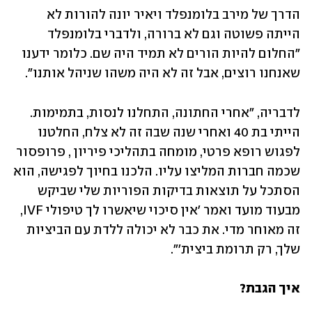
הדרך של מירב בלומנפלד ויאיר יונה להורות לא 
הייתה פשוטה וגם לא ברורה, ולדברי בלומנפלד 
"החלום להיות הורים לא תמיד היה שם. כלומר ידענו 
שאנחנו רוצים, אבל זה לא היה משהו שניהל אותנו".
לדבריה, "אחרי החתונה, התחלנו לנסות, בתמימות. 
הייתי בת 40 ואחרי שנה שבה זה לא צלח, החלטנו 
לפגוש רופא פרטי, מומחה בתהליכי פיריון , פרופסור 
שכמה חברות המליצו עליו. הלכנו בחיוך לפגישה, הוא 
הסתכל על תוצאות בדיקות הפוריות שלי שביקש 
מבעוד מועד ואמר 'אין סיכוי שיאשרו לך טיפולי IVF, 
זה מאוחר מדי. את כבר לא יכולה ללדת עם הביציות 
שלך, רק תרומת ביצית'".
איך הגבת?