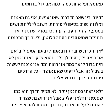
מאומץ, ועל אחת כמה וכמה אם גדל ברחמינו.
״היום, בין שאר הדברים שאני עושה, אני גם מאמנת 
ומלווה נשים בטיפולי פוריות. חשוב לי ללוות נשים 
במסע, להתיידד עם הרעיון, כי בסוף יש תינוק או 
תינוקת שמאוהבים בהם לחלוטין, ולשם כך התכנסנו.
"אני זוכרת שחבר קרוב אמר לי בזמן הטיפולים 'אם 
את רוצה ילד, יהיה לך ילד', והוא צדק. באותו זמן לא 
היה ברור לי עד כמה אני רוצה ומה אני מוכנה לעשות 
בשביל זה, אבל ידעתי שאם ארצה - כל הדרכים 
פתוחות ולכן ברור שנצליח. 
"לא ידעתי כמה זמן ייקח, לא תמיד הדרך היא כמו 
שפנטזנו וחלמנו עליה, אבל אני חושבת שצריך 
להסתכל על זה אחרת, זו דרך נוספת להביא ילדים 