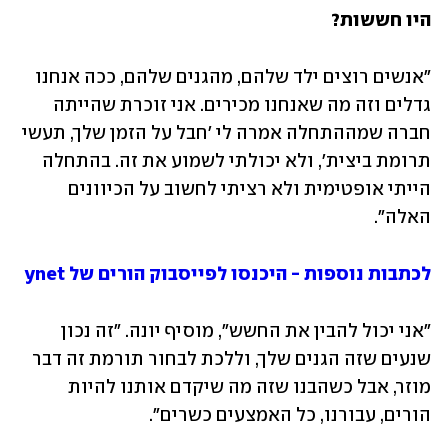
היו חששות?
"אנשים רוצים ילד שלהם, מהגנים שלהם, ככה אנחנו 
גדלים וזה מה שאנחנו מכירים. אני זוכרת שהייתה 
חברה שמההתחלה אמרה לי 'חבל על הזמן שלך, תעשי 
תרומת ביצית', ולא יכולתי לשמוע את זה. בהתחלה 
הייתי אופטימית ולא רציתי לחשוב על הכיוונים 
האלה״. 
לכתבות נוספות - היכנסו לפייסבוק הורים של ynet
"אני יכול להבין את החשש", מוסיף יונה. "זה נכון 
שנעים שזה הגנים שלך, וללכת לבחור תורמת זה דבר 
מוזר, אבל כשהבנו שזה מה שיקדם אותנו להיות 
הורים, עבורנו, כל האמצעים כשרים". 