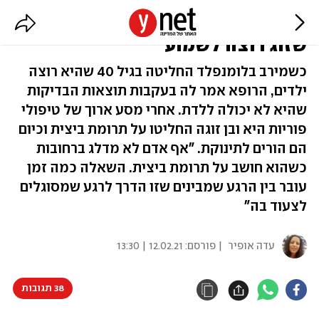
"תרומת ביצית זה הדבר האחרון
שזוג רוצה לשמוע"
כשמירב בלומנפלד החליטה בגיל 40 שהיא רוצה
ילדים, הרופא אמר לה בעקבות תוצאות הבדיקות
שהיא לא יכולה ללדת. אחרי מסע ארוך של טיפולי
פוריות היא ובן זוגה החליטו על תרומת ביצית וכיום
הם הורים לתינוקת. "אף אדם לא מדלג ברחובות
כשהוא חושב על תרומת ביצית. השאלה כמה זמן
עובר בין הרגע שמבינים שזו הדרך לרגע שמסוגלים
לצעוד בה"
עדה אופיר
| פורסם:
12.02.21 | 13:30
38 תגובות