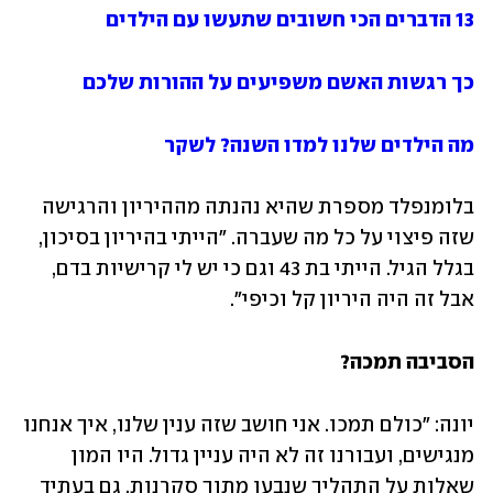
13 הדברים הכי חשובים שתעשו עם הילדים
כך רגשות האשם משפיעים על ההורות שלכם
מה הילדים שלנו למדו השנה? לשקר
בלומנפלד מספרת שהיא נהנתה מההיריון והרגישה 
שזה פיצוי על כל מה שעברה. "הייתי בהיריון בסיכון, 
בגלל הגיל. הייתי בת 43 וגם כי יש לי קרישיות בדם, 
אבל זה היה היריון קל וכיפי".
הסביבה תמכה?
יונה: "כולם תמכו. אני חושב שזה ענין שלנו, איך אנחנו 
מנגישים, ועבורנו זה לא היה עניין גדול. היו המון 
שאלות על התהליך שנבעו מתוך סקרנות. גם בעתיד 