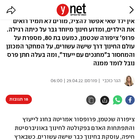
"אינטימיות, זה כל הסוד בחינוך"
אין ילד שאי אפשר להציל, מורים לא תמיד רואים
את הילדים, ומדוע חינוך מיוחד גבר על כיתה רגילה.
פרופ' ציפורה שכטמן, כמעט בת 80, מספרת על
עולם החינוך דרך שישה עשורים, על המחקר המכונן
והמחסור ב"מחנכים עם ייעוד", ומה בעלה חתן פרס
נובל לומד ממנה
הגר כוכבי
| פורסם:
29.04.22 | 06:00
18 תגובות
ציפורה שכטמן, פרופסור אמריטה בחוג לייעוץ 
והתפתחות האדם בפקולטה לחינוך באוניברסיטת 
חיפה, עוסקת בחינוך כבר שישה עשורים. כשבארץ 