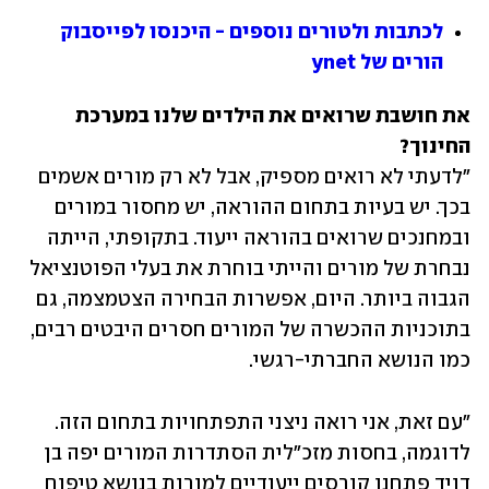
לכתבות ולטורים נוספים - היכנסו לפייסבוק 
הורים של ynet
את חושבת שרואים את הילדים שלנו במערכת 
החינוך?
"לדעתי לא רואים מספיק, אבל לא רק מורים אשמים 
בכך. יש בעיות בתחום ההוראה, יש מחסור במורים 
ובמחנכים שרואים בהוראה ייעוד. בתקופתי, הייתה 
נבחרת של מורים והייתי בוחרת את בעלי הפוטנציאל 
הגבוה ביותר. היום, אפשרות הבחירה הצטמצמה, גם 
בתוכניות ההכשרה של המורים חסרים היבטים רבים, 
כמו הנושא החברתי-רגשי. 
"עם זאת, אני רואה ניצני התפתחויות בתחום הזה. 
לדוגמה, בחסות מזכ"לית הסתדרות המורים יפה בן 
דויד פתחנו קורסים ייעודיים למורות בנושא טיפוח 