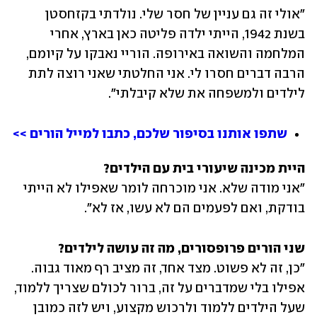
"אולי זה גם עניין של חסר שלי. נולדתי בקזחסטן 
בשנת 1942, הייתי ילדה פליטה כאן בארץ, אחרי 
המלחמה והשואה באירופה. הוריי נאבקו על קיומם, 
הרבה דברים חסרו לי. אני החלטתי שאני רוצה לתת 
לילדים ולמשפחה את שלא קיבלתי".
שתפו אותנו בסיפור שלכם, כתבו למייל הורים >>
היית מכינה שיעורי בית עם הילדים?

"אני מודה שלא. אני מוכרחה לומר שאפילו לא הייתי 
בודקת, ואם לפעמים הם לא עשו, אז לא". 
שני הורים פרופסורים, מה זה עושה לילדים? 

"כן, זה לא פשוט. מצד אחד, זה מציב רף מאוד גבוה. 
אפילו בלי שמדברים על זה, ברור לכולם שצריך ללמוד, 
שעל הילדים ללמוד ולרכוש מקצוע, ויש לזה כמובן 