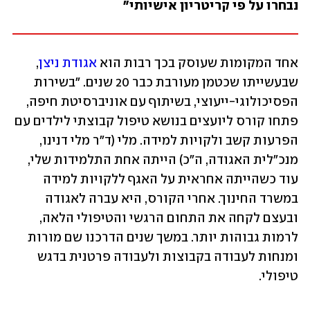
נבחרו על פי קריטריון אישיותי"
אחד המקומות שעוסק בכך רבות הוא 
אגודת ניצן
, 
שבעשייתו שכטמן מעורבת כבר 20 שנים. "בשירות 
הפסיכולוגי-ייעוצי, בשיתוף עם אוניברסיטת חיפה, 
פתחו קורס ליועצים בנושא טיפול קבוצתי לילדים עם 
הפרעות קשב ולקויות למידה. מלי (ד"ר מלי דנינו, 
מנכ"לית האגודה, ה"כ) הייתה אחת התלמידות שלי, 
עוד כשהייתה אחראית על האגף ללקויות למידה 
במשרד החינוך. אחרי הקורס, היא עברה לאגודה 
ובעצם לקחה את התחום הרגשי והטיפולי הלאה, 
לרמות גבוהות יותר. במשך שנים הדרכנו שם מורות 
ומנחות לעבודה בקבוצות ולעבודה פרטנית בדגש 
טיפולי. 