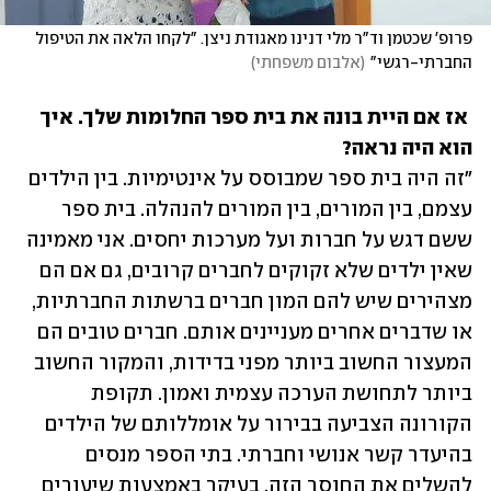
פרופ' שכטמן וד"ר מלי דנינו מאגודת ניצן. "לקחו הלאה את הטיפול 
החברתי-רגשי"
(
אלבום משפחתי
)
 אז אם היית בונה את בית ספר החלומות שלך. איך 
הוא היה נראה?

"זה היה בית ספר שמבוסס על אינטימיות. בין הילדים 
עצמם, בין המורים, בין המורים להנהלה. בית ספר 
ששם דגש על חברות ועל מערכות יחסים. אני מאמינה 
שאין ילדים שלא זקוקים לחברים קרובים, גם אם הם 
מצהירים שיש להם המון חברים ברשתות החברתיות, 
או שדברים אחרים מעניינים אותם. חברים טובים הם 
המעצור החשוב ביותר מפני בדידות, והמקור החשוב 
ביותר לתחושת הערכה עצמית ואמון. תקופת 
הקורונה הצביעה בבירור על אומללותם של הילדים 
בהיעדר קשר אנושי וחברתי. בתי הספר מנסים 
להשלים את החוסר הזה, בעיקר באמצעות שיעורים 