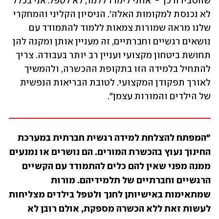
שהסבירה כך - 'אותי לימדו ללמד, לא לטפל. אני בכלל 
לא נכנסת למקומות האלה'. הניסיון הקליני והמחקרי 
שלנו מראה שמורות צמאות ללמוד להתמודד עם 
נושאים רגשיים וחברתיים, זה מעניין אותן ומקנה להן 
תחושת ביטחון מקצועי ועניין רב יותר בעבודה. צריך 
להתחיל בלמידה הזו בתקופת ההכשרה, ולהמשיך 
לאורך תפקודן המקצועי. לטובת הבריאות הנפשית 
של הילדים והמורות עצמן".
"המפתח להצלחת למידה רגשית חברתית במערכת 
החינוך נעוץ בהכשרת המורים. הם נושרים או נמנעים 
ממנה מפני שאין להם כלים להתמודד עם הקשיים 
הרגשיים וחברתיים של תלמידיהם. מורות 
שמתאימות באישיותן לחנך ולטפל בילדים מצליחות 
לעשות זאת ללא הכשרה מספקת, אולם רובן לא 