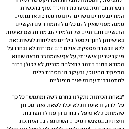
"לתפיסתי, המפתח להצלחת הפרויקט של למידה 
רגשית חברתית במערכת החינוך נעוץ בהכשרת 
המורים. מורים נושרים היום מהמערכת או נמנעים 
ממנה מפני שאין להם כלים להתמודד עם הקשיים 
הרגשיים וחברתיים של תלמידיהם. מורות שמתאימות 
באישיותן לחנך ולטפל בילדים מצליחות לעשות זאת 
ללא הכשרה מספקת. אולם רוב המורות לא נבחרו על 
פי קריטריון אישיותי, על אף שהמחקר מראה שהוא 
המנבא הטוב ביותר להצלחת מורים, לא לכולן ברור 
התפקיד החינוכי, ובעיקר הן חסרות כלים 
להתמודדות עם נושאים טיפוליים. 
"באחת הכיתות נתקלנו בחרם קשה ומתמשך כל כך 
על ילדה, והאימהות לא יכלו לשאת זאת. מכיוון 
שהמחנכת לא טיפלה בחרם הן פנו להתערבות 
חיצונית. במפגש הסיכום השתתפה גם המחנכת 