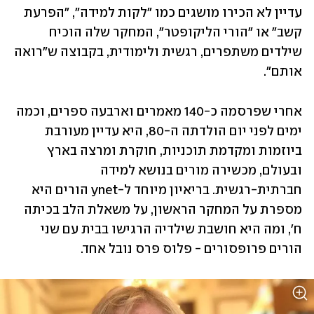
עדיין לא הכירו מושגים כמו "לקות למידה", "הפרעת 
קשב" או "הורי הליקופטר", המחקר שלה הוכיח 
שילדים משתפרים, רגשית ולימודית, בקבוצה ש"רואה 
אותם". 
אחרי שפרסמה כ-140 מאמרים וארבעה ספרים, וכמה 
ימים לפני יום הולדתה ה-80, היא עדיין מעורבת 
ביוזמות ומקדמת תוכניות, חוקרת ומרצה בארץ 
ובעולם, מכשירה מורים בנושא למידה 
חברתית-רגשית. בריאיון מיוחד ל-ynet הורים היא 
מספרת על המחקר הראשון, על משאלת הלב בכיתה 
ח', ומה היא חושבת שילדיה הרגישו בבית עם שני 
הורים פרופסורים - פלוס פרס נובל אחד.