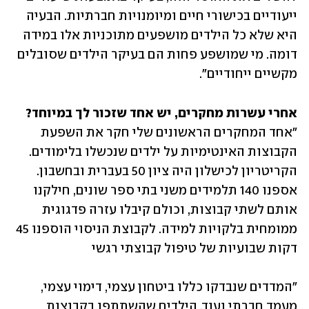
ייעודיים בכישורי חיים ומיומנויות חברתיות. הבעיה 
היא שלא כל הילדים מושפעים מתוכניות אלו במידה 
דומה. מי שמושפע פחות הם בעיקר הילדים שסובלים 
מקשיים ייחודיים". 
אחרי עשרות מחקרים, יש אחד שזכור לך במיוחד?

"אחד המחקרים הראשונים שלי חקר את השפעת 
הקבוצות האינטימיות על ילדים שנכשלו בלימודים. 
הקריטריון לכישלון היה ציון 50 בעברית ובחשבון. 
אספנו 140 תלמידים משני בתי ספר שונים, חילקנו 
אותם לשתי קבוצות, וכולם קיבלו עזרה פדגוגית 
ממומחית בלקויות למידה. לקבוצת הניסוי הוספנו 45 
דקות שבועיות של טיפול קבוצתי רגשי
"המדדים שנבדקו כללו ביטחון עצמי, דימוי עצמי, 
מעמד חברתי ועוד. הילדים שהשתתפו בקבוצות 