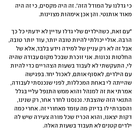
כי גדלנו על המודל הזה'. זה היה מקסים, כי זה היה 
מאוד אותנטי. והן אכן אימהות מצוינות. 
"עם זאת, כשהילדים שלי גדלו עדיין לא ידעתי כל כך 
הרבה. אולי יכולתי להיות טובה יותר, עוד יותר טובה, 
אבל זה לא רק עניין של למידה וידע בלבד, אלא של 
החלטות נכונות. אני זוכרת שבכל מקום עבודה שהיה 
לי, התעקשתי לא לעבוד בשעות הצהריים כדי להיות 
עם הילדים, לאסוף אותם, לאכול יחד. בפגישה 
שהייתה לי באחת המכללות, לפני שנכנסתי לעבודה, 
אמרתי את זה למנהל והוא ממש התנפל עליי בגלל 
התנאי הזה שהצבתי. נכנסנו לחדר אחר, רק שנינו, 
והסברתי לו בדיוק מה עומד מאחורי זה. אחרי כמה 
דקות יצאנו, והוא הכריז שכל מורה צעירה שיש לה 
ילדים קטנים לא תעבוד בשעות האלה. 