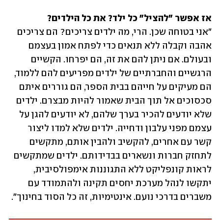
אז אפשר "להציל" כל ילד? את כל הילדים?

"אני בטוחה שכן. הרי, מה ילדים צריכים? הם צריכים 
אהבה וקבלה ללא תנאים כדי לפתח אמון בעצמם 
ובעולם. אם ניתן להם את זה, הם יפרחו. הקשיים 
הרגשיים והחברתיים של ילדים מפריעים להם ללמוד, 
הם מעיקים על חייהם בבית הספר, הם גוררים איתם 
סכסוכים אל תוך הבית שאמור להיות מבצרם. ילדים 
שלא יודעים להכיר בערך שלהם, לא יודעים להגן על 
עצמם מפני עלבון ודחייה. ילדים שלא למדו ליצור 
קשר עם אחרים, להקשיב ולהבין אותם, מתקשים 
לתחזק חברות ונשארים בבדידותם. ילדים שמתקשים 
לראות קונפליקט ללא התגוננות אימפולסיבית, 
יתקשו לנהל מערכת יחסים תקינה ולהתמודד עם 
משברים בדרכי נועם. אינטימיות, זה כל הסוד בחינוך". 