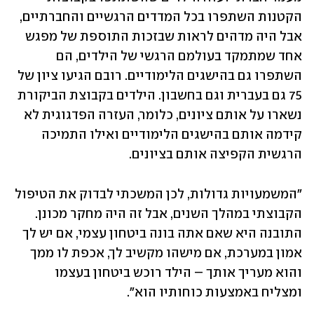
הקטנות השתפרו בכל המדדים הרגשיים והחברתיים, 
אבל היה מדהים לראות שבזכות התוספת של מפגש 
אחד שמתמקד בעולמם הרגשי של הילדים, הם 
השתפרו גם בהישגים הלימודיים. רובם הגיעו ציון של 
75 גם בעברית וגם בחשבון. הילדים בקבוצת הביקורת 
נשארו על אותם ציונים, כלומר, העזרה הפדגוגית לא 
קידמה אותם בהישגים הלימודיים ואילו התמיכה 
הרגשית הקפיצה אותם בציונים. 
"המשמעויות גדולות, לכן המשכתי לבדוק את הטיפול 
הקבוצתי במהלך השנים, אבל זה היה מחקר מכונן. 
התובנה היא שאם אתה בונה ביטחון עצמי, אם יש לך 
אמון במערכת, אם מישהו מקשיב לך, אכפת לו ממך 
והוא מעריך אותך – הילד רוכש ביטחון בעצמו 
ומצליח באמצעות כוחותיו הוא".   