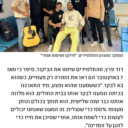
המחנך הפצוע והתלמידים. "חיזקו ושימחו אותי"
דוד פרץ, מהתלמידים שיזמו את הביקור, סיפר כי מאז 
7 באוקטובר הם ראו את המורה רק פעמיים, כשהוא 
בא לבקר. "כששמענו שהוא נפצע, מיד התארגנו 
בכיתה ונסענו לבקר אותו בבית החולים. הוא מלווה 
אותנו כבר שנה שלישית, הוא תומך בכולם ונותן 
מעצמו 100% כדי שנצליח. זה המעט שאנחנו יכולים 
לעשות כדי לשמח אותו, אחרי שסיכן את חייו כדי 
להגן על המדינה".