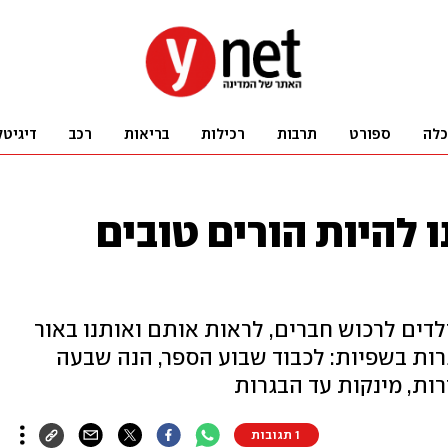
כלה
ספורט
תרבות
רכילות
בריאות
רכב
דיגיטל
ו להיות הורים טובים
ילדים לרכוש חברים, לראות אותם ואותנו באור
גרות בשפיות: לכבוד שבוע הספר, הנה שבעה
ות, מינקות עד הבגרות
1 תגובות