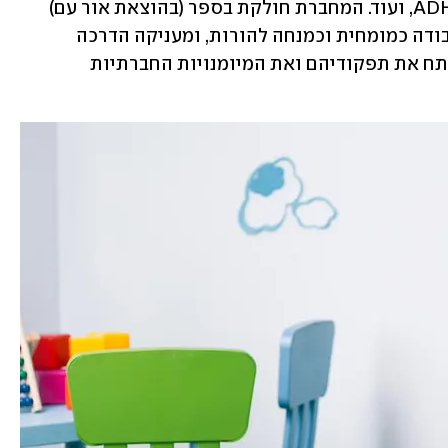
סובלים מביישנות, אחרים מתוקפנות, ADHD, ועוד. המחברת חולקת בספר (בהוצאת אור עם) 
תוכנית שפיתחה במשך שנים רבות של עבודה כמומחית וכמנחה להורות, ומעניקה הדרכה 
מוחשית להורים כיצד לסייע לילדיהם לפתח את תפקודיהם ואת המיומנויות החברתיות 