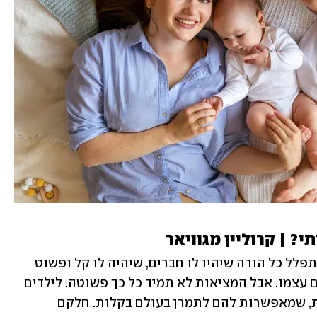
? | קרוליין מגוויאר
בשנייה שהפעוט נכנס למערכת החינוך מתפלל כל הורה שיהיו לו חברים, שיהיה לו קל ופשוט 
להסתדר בחברה, שיצליח ושירגיש טוב עם עצמו. אבל המציאות לא תמיד כל כך פשוטה. לילדים 
רבים חסרות מיומנויות חברתיות חשובות, שמאפשרות להם לתמרן בעולם בקלות. חלקם 