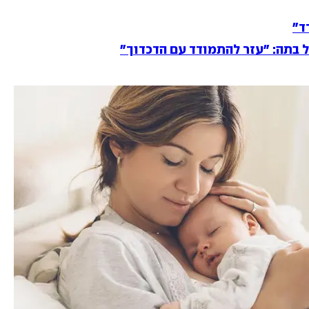
ד"
 בתה: "עזר להתמודד עם הדכדוך"