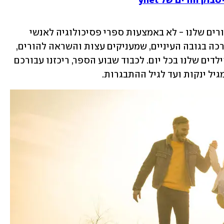
ק הורים של ynet
אבל תמיד אפשר לשכלל את הידע והכישורים שלנו - לא באמצעות ספרי פסיכולוגיה לאנשי 
המקצוע באקדמיה, אלא בעזרת ספרי הדרכה בגובה העיניים, שמעניקים עצות והשראה להורים, 
וגם לאנשי ונשות החינוך, שפוגשים את הילדים שלנו בכל יום. לכבוד שבוע הספר, ריכזנו עבורכם 
גיל ינקות ועד לגיל ההתבגרות.