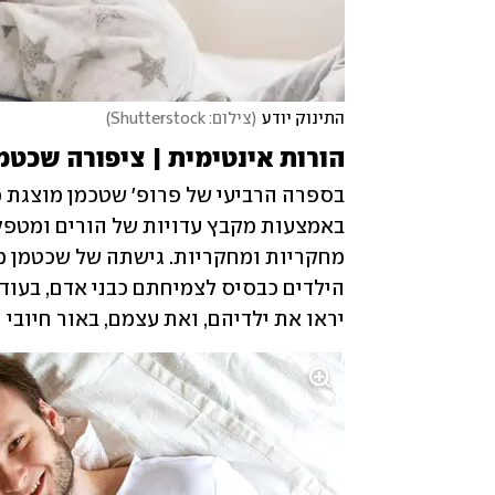
התינוק יודע
(
צילום: Shutterstock
)
הורות אינטימית | ציפורה שכטמ
יראו את ילדיהם, ואת עצמם, באור חיובי יו