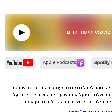
 שאין לי עוד ילדים
בעולם אידיאלי, עם קורס ההכנה ללידה היה נחמד לקבל גם קורס מעמיק בהורות, כזה שיהפוך 
אותנו לגרסה ההורית הכי מגובשת ומוצלחת שלנו. בפועל, את השיעורים החשובים ביותר על 
ים והילדות, בלי שום חזרה גנרלית ובזמן אמת. 