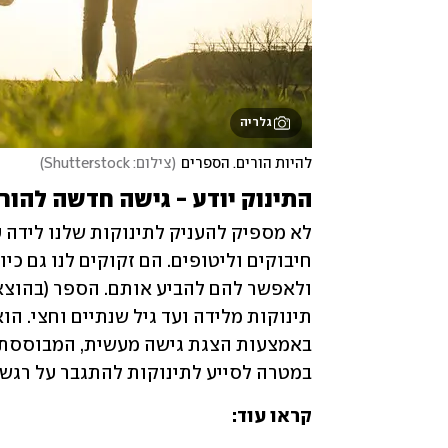
גלריה
להיות הורים. הספרים
(
צילום: Shutterstock
)
התינוק יודע - גישה חדשה להור
במטרה לסייע לתינוקות להתגבר על רגשות 
קראו עוד: