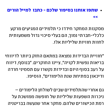
שתפו אותנו בסיפור שלכם - כתבו  למייל הורים 
>>
מסקנות המחקר חידדו כי תלמידים המגיעים מרקע 
כלכלי-חברתי נמוך, הם בעלי סיכוי גדול משמעותית 
לחוות חוויות שליליות אלו.
"חוויית הבדידות נמצאה במתאם החזק ביותר לדיווחי 
בריאות נפשית לקויה", ציינו החוקרים. "בנוסף, דיווח 
על רעב בסוף היום ובדידות נקשרו עם תסמיני חרדה 
ודיכאון בפתיחת שנת הלימודים", הוסיפו. 
גם אחרי שהתלמידים שבים לשולחן הלימודים – 
ניכרות השפעות שליליות של חופשה ממושכת על 
רמת הכישורים שלהם. מחקר אחר שנעשה בבריטניה 