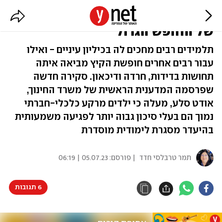
גם בדידות ודיכאון: המחיר הנפשי
של החופש הגדול
תלמידים רבים מחכים לה בכיליון עיניים - ואילו
עבור רבים אחרים חופשת הקיץ מביאה איתה
תחושות בדידות, חרדה ודיכאון. סקירה חדשה
שפרסמה המדענית הראשית של משרד החינוך,
אודט סלע, מעלה כי ילדים מרקע כלכלי-חברתי
נמוך הם בעלי סיכון גבוה יותר לפגיעה משמעותית
בהיעדר מסגרת לימודית מוסדרת
תמר טרבלסי חדד
| פורסם:
05.07.23 | 06:19
6 תגובות