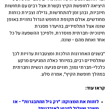
היציאה לחופשת הקיץ נקשרת אצל רבים עם תחושות 
חיוביות, ובהן זמן להתחדשות, גדילה וצבירת כוחות 
מחודשים. אולם תקופת החופש הגדול נחווית באופן 
שונה אצל התלמידים, בהיעדר מסגרת 
חינוכית-חברתית מוסדרת, ולפיכך ההשפעה על כל 
אחד ואחת מהם - שונה. 
"בשנים האחרונות הולכות ומצטברות עדויות לכך 
שתלמידים רבים, במיוחד כאלה המגיעים מרקע 
כלכלי-חברתי נמוך, חווים פגיעה רגשית וחברתית 
במהלך חופשת הקיץ", אמרה סלע. 
קראו עוד:
לזהות את המצוקה: "רק גיל ההתבגרות" - או 
משבר שעלול להגיע לאובדנות?