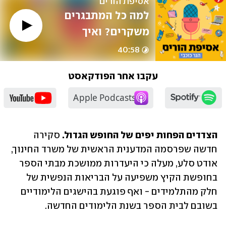
אסיפת הורים 
למה כל המתבגרים 
משקרים? ואיך 
להתכונן לחופש 
40:58
הגדול #38
עקבו אחר הפודקאסט
הצדדים הפחות יפים של החופש הגדול.
 סקירה 
חדשה שפרסמה המדענית הראשית של משרד החינוך, 
אודט סלע, מעלה כי היעדרות ממושכת מבתי הספר 
בחופשת הקיץ משפיעה על הבריאות הנפשית של 
חלק מהתלמידים - ואף פוגעת בהישגים הלימודיים 
בשובם לבית הספר בשנת הלימודים החדשה.