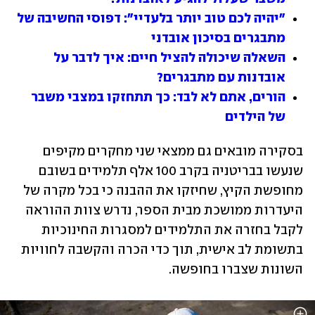
"יהיה לכם טוב יותר בלעדיי": דפוסי החשיבה של 
מתבגרים בסיכון אובדני
השאלה שיכולה להציל חיים: איך לדבר על 
אובדנות עם מתבגרים?
הורים, אתם לא לבד: כך תתחזקו במצבי משבר 
של הילדים
בסקירה מובאים גם ממצאי שני מחקרים מקיפים 
שנעשו בבריטניה בקרב 100 אלף תלמידים בשובם 
מחופשת הקיץ, שחיזקו את ההבנה כי בכל מקרה של 
היעדרות ממושכת מבית הספר, נדרש צוות ההוראה 
לקבל בחזרה את התלמידים למסגרות החינוכיות 
בתשומת לב אישית, תוך כדי הכרה והקשבה לחוויות 
השונות שצברו בחופשה. 