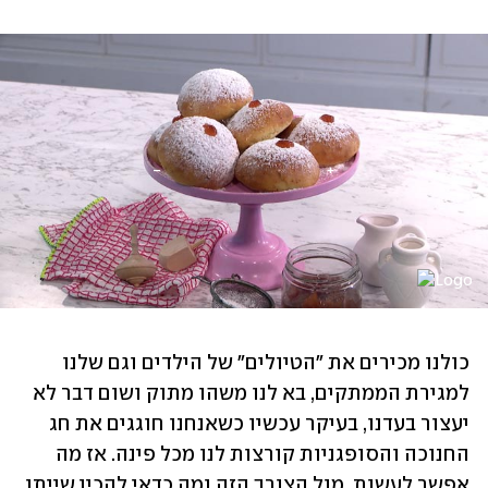
כולנו מכירים את "הטיולים" של הילדים וגם שלנו 
למגירת הממתקים, בא לנו משהו מתוק ושום דבר לא 
יעצור בעדנו, בעיקר עכשיו כשאנחנו חוגגים את חג 
החנוכה והסופגניות קורצות לנו מכל פינה. אז מה 
אפשר לעשות  מול הצורך הזה ומה כדאי להכין שייתן 