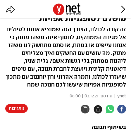
רון יוחננוב ותמרה אהרוני עם מתכון
מושלם לסופגניות אפויות
זה קורה לכולנו, הצורך הזה שמוציא אותנו לטיולים
אל מגירת הממתקים, לחטוף איזה משהו מתוק כי
אנחנו עייפים או במתח, או סתם מתחשק לנו משהו
מתוק. מה עושים עם החשקים ואיך מצליחים
ליהנות ממתוק בלי רגשות אשם? גלית שניר,
דיאטנית קלינית ויועצת לחברת תנובה, עם טיפים
שיעזרו לכולנו, ותמרה אהרוני ורון יוחננוב עם מתכון
לסופגניות אפויות שיעשו לכם חנוכה שמח
ynet
| פורסם:
02.12.21 | 06:00
5 תגובות
בשיתוף תנובה