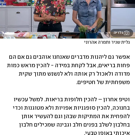
גלריה
גלית שניר ותמרה אהרוני
אפשר גם ליהנות מדברים שאנחנו אוהבים גם אם הם 
פחות בריאים, אבל לקחת במידה - להכין מראש כמות 
מדודה ולאכול רק אותה ולא לנשנש מתוך שקית 
משפחתית של חטיפים.
וטיפ אחרון – להכין חלופות בריאות. למשל עכשיו 
בחנוכה, להכין סופגניות אפויות ולא מטוגנות וכדי 
להפחית את המתיקות שבהן וגם להעשיר אותן 
בחלבון לשלב בפנים חלב וגבינה שמכילים חלבון 
איכותי באופן טבעי.