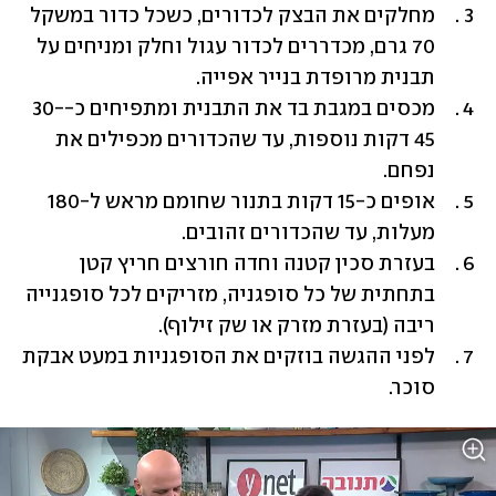
מחלקים את הבצק לכדורים, כשכל כדור במשקל 
70 גרם, מכדררים לכדור עגול וחלק ומניחים על 
תבנית מרופדת בנייר אפייה.
מכסים במגבת בד את התבנית ומתפיחים כ-30-
45 דקות נוספות, עד שהכדורים מכפילים את 
נפחם.
אופים כ-15 דקות בתנור שחומם מראש ל-180 
מעלות, עד שהכדורים זהובים.
בעזרת סכין קטנה וחדה חורצים חריץ קטן 
בתחתית של כל סופגניה, מזריקים לכל סופגנייה 
ריבה (בעזרת מזרק או שק זילוף).
לפני ההגשה בוזקים את הסופגניות במעט אבקת 
סוכר.