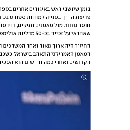
שאחראי על זכייה בכ-50 מדליות אולימפיות. 
הקדושים ואחרי כמה חודשים הוא הסכים