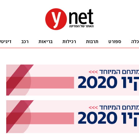
כלה
ספורט
תרבות
רכילות
בריאות
רכב
דיגיטל