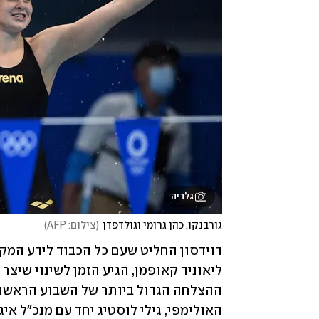
גלריה
גורבנקו, כהן גרומי וגולדפדן
(
צילום: AFP
)
האולימפי, גילי לוסטיג יחד עם מנכ"ל איג