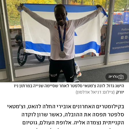
גלריה
הישג גדול. לונה צ'מטאי סלפטר לאחר שסיימה שנייה במרתון ניו 
יורק
(
צילום: דניאל אדלסון
)
בקילומטרים האחרונים אובירי החלה להאט, וצ'מטאי 
סלפטר תפסה את ההובלה, כאשר שרון לוקדה 
הקנייתית נצמדה אליה. אלופת העולם, גוטיום 