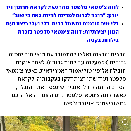
לונה צ'מטאי סלפטר מתרגשת לקראת מרתון ניו 
יורק: "רוצה לגרום למדינה להיות גאה בי שוב"
בלי מים זורמים וחשמל בבית, בלי נעלי ריצה ועם 
המון יצירתיות: לונה צ'מטאי סלפטר נזכרת 
בילדות בקניה
הרצים והרצות נאלצו להתמודד עם תנאי חום יחסית 
גבוהים (23 מעלות עם לחות גבוהה). לאחר 15 ק"מ 
הובילה אליפין טוליאמוק האמריקאית, כאשר צ'מטאי 
סלפטר ועוד שתי רצות דלקו בעקבותיה. לקראת 
הסיום הייתה זו הלן אובירי שתפסה את ההובלה, 
כאשר לונה צ'מטאי סלפטר נותרה צמודה אליה, כמו 
גם טוליאמוק ו-ויולה צ'פטו.