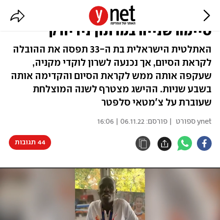
הישג נהדר: לונה צ'מטאי סלפטר
סיימה שנייה במרתון ניו יורק
האתלטית הישראלית בת ה-33 תפסה את ההובלה
לקראת הסיום, אך נכנעה לשרון לוקדי מקניה,
שעקפה אותה ממש לקראת הסיום והקדימה אותה
בשבע שניות. ההישג מצטרף לשנה המוצלחת
שעוברת על צ'מטאי סלפטר
ynet ספורט
| פורסם:
06.11.22 | 16:06
44 תגובות