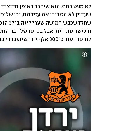
לחיפה ועוד כ־300 אלף יורו שיועברו לבני־יהודה. 