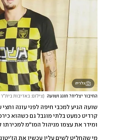
גלריה
החיבור יצליח? חוגג ושועה 
(
צילום: באדיבות בית"ר 
ומידר את עצמו מניהול המו"מ למכירתו לב