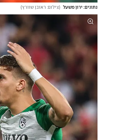
נתונים: ירון משעל
(
צילום: ראובן שוורץ
)