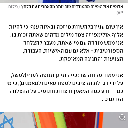
אלופים אולימפיים מתמודדים טוב יותר מהאחרים עם הלחץ
(
צילום: 
)
AP
אין שום עניין בלהשוות מי זכה ובאיזה ענף, כי להיות 
אלוף אולימפי זה צמד מילים מדהים שאתה זכית בו. 
אני ממש מזדהה עם מי שאתה, מעבר להצלחה 
הספורטיבית - אלא גם עם האישיות, העבודה, 
הצניעות והחגיגה המאופקת. 
אני מאוד מקווה שהזכייה תיתן תנופה לענף (למשל, 
על ידי הגדלת תקציבים לספורטאים ולמאמנים), כי מי 
כמוך יודע כמה המאמן והצוות חתומים על ההצלחה 
הזו גם כן.