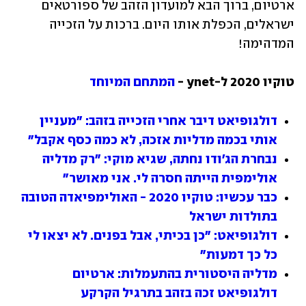
ארטיום, ברוך הבא למועדון הזהב של ספורטאים 
ישראלים, הכפלת אותו היום. ברכות על הזכייה 
המדהימה!
טוקיו 2020 ל-ynet - 
המתחם המיוחד
דולגופיאט דיבר אחרי הזכייה בזהב: "מעניין 
אותי בכמה מדליות אזכה, לא כמה כסף אקבל"
נבחרת הג'ודו נחתה, שגיא מוקי: "רק מדליה 
אולימפית הייתה חסרה לי. אני מאושר"
כבר עכשיו: טוקיו 2020 - האולימפיאדה הטובה 
בתולדות ישראל
דולגופיאט: "כן בכיתי, אבל בפנים. לא יצאו לי 
כל כך דמעות"
מדליה היסטורית בהתעמלות: ארטיום 
דולגופיאט זכה בזהב בתרגיל הקרקע