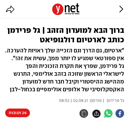
ברוך הבא למועדון הזהב | גל פרידמן
כותב לארטיום דולגופיאט
"ארטיום, גם הדרך וגם הזכייה שלך ראויות להערכה.
אין ספורטאי שמגיע לו יותר ממך, עשית את זה!".
גל פרידמן, שפרץ את תקרת הזכוכית והפך
לישראלי הראשון שזוכה בזהב אולימפי, התרגש
מההישג ההיסטורי וקיבל חבר חדש למועדון
האקסקלוסיבי של אלופים אולימפיים בכחול-לבן
גל פרידמן
| פורסם:
02.08.21 | 08:02
26 תגובות