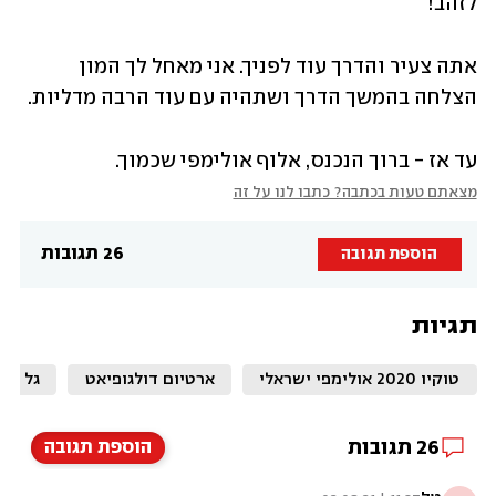
לזהב!
אתה צעיר והדרך עוד לפניך. אני מאחל לך המון 
הצלחה בהמשך הדרך ושתהיה עם עוד הרבה מדליות. 
עד אז - ברוך הנכנס, אלוף אולימפי שכמוך.
מצאתם טעות בכתבה? כתבו לנו על זה
26 תגובות
הוספת תגובה
תגיות
טוקיו 2020 אולימפי ישראלי
ארטיום דולגופיאט
גל פרי
26
תגובות
הוספת תגובה