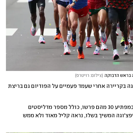
ה בראש הדבוקה
(
צילום: רויטרס
)
זוהי מדליה אולימפית רביעית של קיפצ'וגה בקריירה אחרי שעמד פעמיים על הפודיום גם בריצת 
התנאים הקשים השפיעו על הרצים, ולא במפתיע 30 מהם פרשו, כולל מספר מדליסטים 
אולימפיים וכל הרצים האתיופים, אבל קיפצ'וגה המשיך בשלו, נראה קליל מאוד ולא ממש 