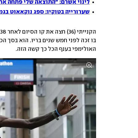
לינוי אשרם: "התוצאה שלי פתחה את 
שערורייה בטוקיו: ספג נוקאאוט בגמר
האולימפי בענף הכל כך קשה הזה.