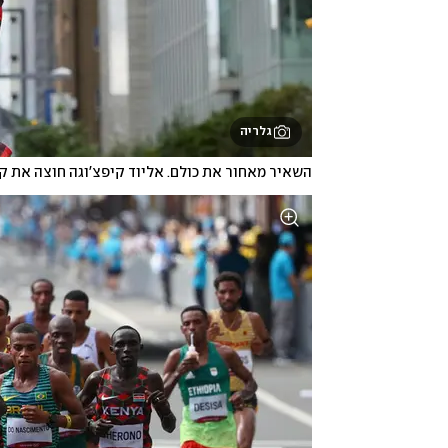
גלריה
השאיר מאחור את כולם. אליוד קיפצ'וגה חוצה את קו