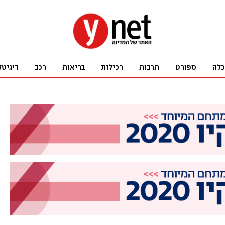
כלה
ספורט
תרבות
רכילות
בריאות
רכב
דיגיטל