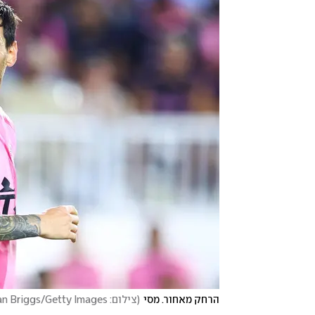
הרחק מאחור. מסי
(
צילום: Megan Briggs/Getty Images