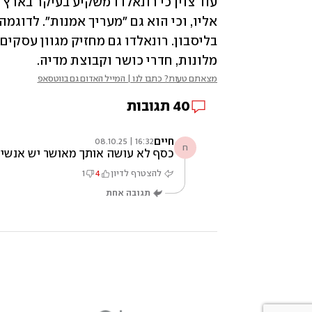
מלונות, חדרי כושר וקבוצת מדיה.
מצאתם טעות? כתבו לנו | המייל האדום גם בווטסאפ
40
תגובות
חיים
16:32 | 08.10.25
ח
כסף לא עושה אותך מאושר ‏יש אנשים שאף פעם לא יבינו את 
להצטרף לדיון
4
1
תגובה אחת