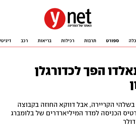
לה
ספורט
תרבות
רכילות
בריאות
רכב
דיגיטל
נאלדו הפך לכדורגלן
ן
בשלהי הקריירה, אבל דווקא החוזה בקבוצה
רטיס הכניסה למדד המיליארדרים של בלומברג