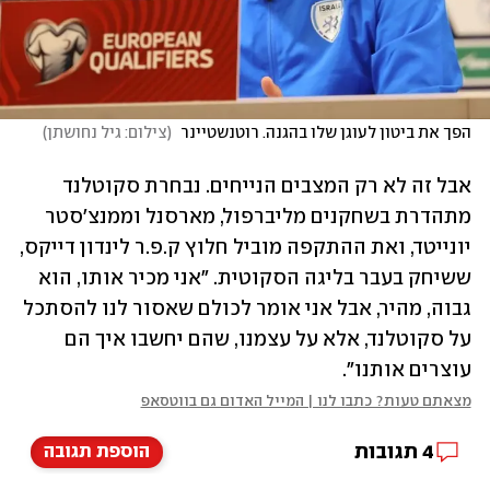
הפך את ביטון לעוגן שלו בהגנה. רוטנשטיינר 
(
צילום: גיל נחושתן
)
אבל זה לא רק המצבים הנייחים. נבחרת סקוטלנד 
מתהדרת בשחקנים מליברפול, מארסנל וממנצ'סטר 
יונייטד, ואת ההתקפה מוביל חלוץ ק.פ.ר לינדון דייקס, 
ששיחק בעבר בליגה הסקוטית. "אני מכיר אותו, הוא 
גבוה, מהיר, אבל אני אומר לכולם שאסור לנו להסתכל 
על סקוטלנד, אלא על עצמנו, שהם יחשבו איך הם 
עוצרים אותנו".
מצאתם טעות? כתבו לנו | המייל האדום גם בווטסאפ
4
תגובות
הוספת תגובה