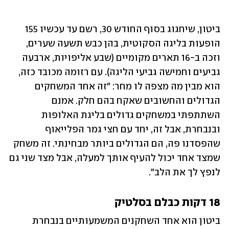
ביטון, שיחגוג בסוף החודש 30, רשם עד עכשיו 155 
הופעות בליגה הסקוטית, בהן כבש תשעה שערים, 
וזכה ב-16 תארים מקומיים (שבע אליפויות, ארבעה 
גביעים וחמישה גביעי הליגה). עם רזומה מכובד כזה, 
הוא מבין מה מצפה לו מחר: "זה אחד המשחקים 
הגדולים והחשובים שאקח בהם חלק. אמנם 
השתתפתי במשחקים גדולים בליגת האלופות 
ובנבחרת, אבל זה, יחד עם חצי גמר הפלייאוף 
שהפסדנו פה, הם הגדולים ביותר מבחינתי. זה משחק 
שמצד אחד יכול להעיף אותך למעלה, אבל מצד שני גם 
לנפץ לך את הלב".
18 דקות כבלם בסלטיק
ביטון הוא אחד השחקנים המשמעותיים בנבחרת 