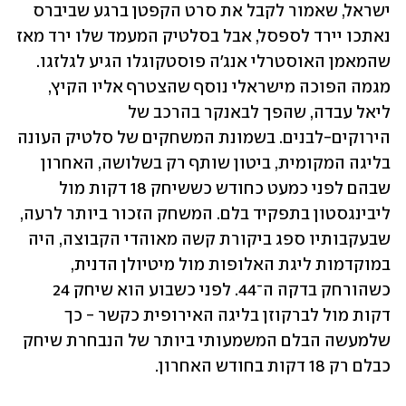
ישראל, שאמור לקבל את סרט הקפטן ברגע שביברס 
נאתכו יירד לספסל, אבל בסלטיק המעמד שלו ירד מאז 
שהמאמן האוסטרלי אנג'ה פוסטקוגלו הגיע לגלזגו. 
מגמה הפוכה מישראלי נוסף שהצטרף אליו הקיץ, 
ליאל עבדה, שהפך לבאנקר בהרכב של 
הירוקים-לבנים. בשמונת המשחקים של סלטיק העונה 
בליגה המקומית, ביטון שותף רק בשלושה, האחרון 
שבהם לפני כמעט כחודש כששיחק 18 דקות מול 
ליבינגסטון בתפקיד בלם. המשחק הזכור ביותר לרעה, 
שבעקבותיו ספג ביקורת קשה מאוהדי הקבוצה, היה 
במוקדמות ליגת האלופות מול מיטיולן הדנית, 
כשהורחק בדקה ה־44. לפני כשבוע הוא שיחק 24 
דקות מול לברקוזן בליגה האירופית כקשר - כך 
שלמעשה הבלם המשמעותי ביותר של הנבחרת שיחק 
כבלם רק 18 דקות בחודש האחרון.