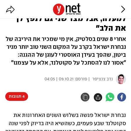
"זה משחק שיכול להעיף אותך
למעלה, אבל מצד שני גם לנפץ לך
את הלב"
אחרי 8 שנים בסלטיק, אין מי שמכיר את היריבה של
נבחרת ישראל בקרב על המקום השני טוב יותר מניר
ביטון, שהפך בעידן האוסטרי לעוגן של ההגנה:
"אסור לנו להסתכל על סקוטלנד, אלא על עצמנו"
נדב צנציפר
| פורסם:
09.10.21 | 04:05
4 תגובות
נבחרת ישראל פגשה בשלוש השנים האחרונות את 
סקוטלנד שבע פעמים, כשהשיא היה בדיוק לפני שנה 