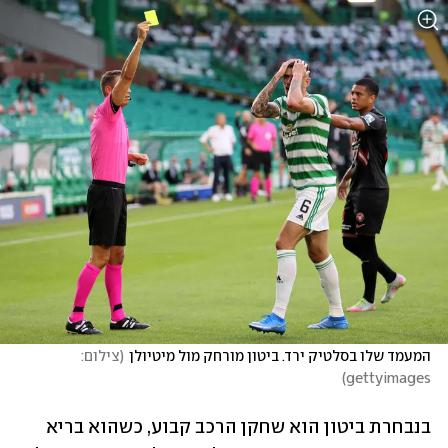
המעמד שלו בסלטיק ירד. ביטון מורחק מול מיטיולן
(
צילום: 
)
gettyimages
בנבחרת ביטון הוא שחקן הרכב קבוע, כשהוא בריא 