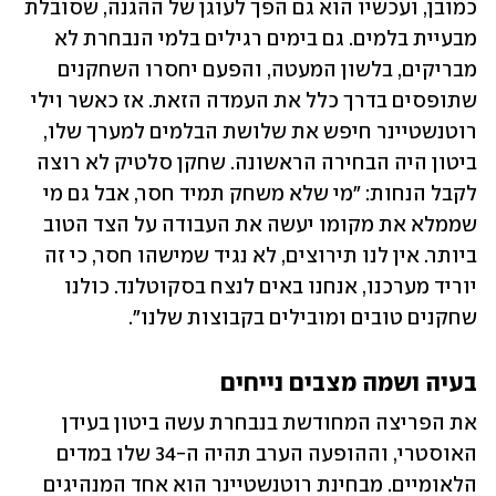
כמובן, ועכשיו הוא גם הפך לעוגן של ההגנה, שסובלת 
מבעיית בלמים. גם בימים רגילים בלמי הנבחרת לא 
מבריקים, בלשון המעטה, והפעם יחסרו השחקנים 
שתופסים בדרך כלל את העמדה הזאת. אז כאשר וילי 
רוטנשטיינר חיפש את שלושת הבלמים למערך שלו, 
ביטון היה הבחירה הראשונה. שחקן סלטיק לא רוצה 
לקבל הנחות: "מי שלא משחק תמיד חסר, אבל גם מי 
שממלא את מקומו יעשה את העבודה על הצד הטוב 
ביותר. אין לנו תירוצים, לא נגיד שמישהו חסר, כי זה 
יוריד מערכנו, אנחנו באים לנצח בסקוטלנד. כולנו 
שחקנים טובים ומובילים בקבוצות שלנו".
בעיה ושמה מצבים נייחים
את הפריצה המחודשת בנבחרת עשה ביטון בעידן 
האוסטרי, וההופעה הערב תהיה ה-34 שלו במדים 
הלאומיים. מבחינת רוטנשטיינר הוא אחד המנהיגים 