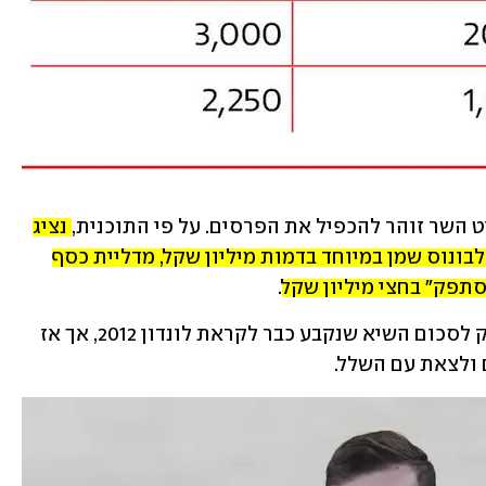
ט השר זוהר להכפיל את הפרסים. על פי התוכנית, 
נציג 
ישראלי שישמיע את התקווה בפריז יזכה לבונוס שמן במיוחד בדמות מיליון שקל, מדליית כסף 
.
ההחלטה של זוהר משווה את גובה המענק לסכום השיא שנקבע כבר לקראת לונדון 2012, אך אז 
 ולצאת עם השלל.