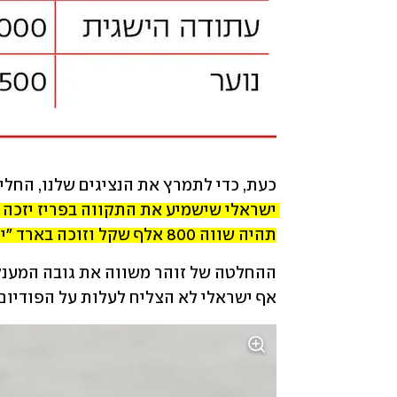
כעת, כדי לתמרץ את הנציגים שלנו, החלי
תהיה שווה 800 אלף שקל וזוכה בארד "יסתפק" בחצי מיליון שקל
אף ישראלי לא הצליח לעלות על הפודיום