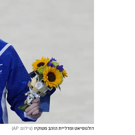
דולגופיאט ומדליית הזהב מטוקיו
(
צילום: AP
)