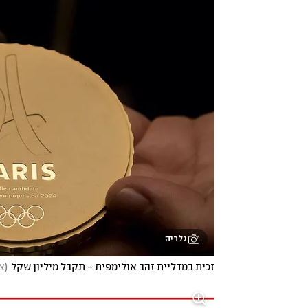
גלריה
זכית במדליית זהב אולימפית - תקבל מיליון שקל
(
ציל