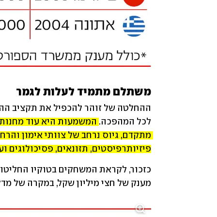
משתלם מתמיד לעלות לגמר 
לכל המהפכה. 
פיזיותרפיסטים, תזונאים, פסיכולוגים וע
מענק של חצי מיליון שקל, במקרה של מדליית כסף 400 אלף שקל ובארד