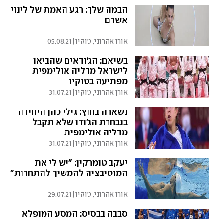
הבמה שלך: רגע האמת של לינוי
אשרם
אורן אהרוני, טוקיו
|
05.08.21
בשיאם: הג'ודאים שהביאו
לישראל מדליה אולימפית
מפתיעה בטוקיו
אורן אהרוני, טוקיו
|
31.07.21
נשארה בחוץ: גילי כהן היחידה
בנבחרת הג'ודו שלא תקבל
מדליה אולימפית
אורן אהרוני, טוקיו
|
31.07.21
יעקב טומרקין: "יש לי את
המוטיבציה להמשיך להתחרות"
אורן אהרוני, טוקיו
|
29.07.21
סבבה בבסיס: המסע המופלא