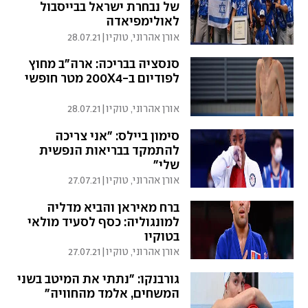
של נבחרת ישראל בבייסבול
לאולימפיאדה
אורן אהרוני, טוקיו
|
28.07.21
סנסציה בבריכה: ארה"ב מחוץ
לפודיום ב-200X4 מטר חופשי
אורן אהרוני, טוקיו
|
28.07.21
סימון ביילס: "אני צריכה
להתמקד בבריאות הנפשית
שלי"
אורן אהרוני, טוקיו
|
27.07.21
ברח מאיראן והביא מדליה
למונגוליה: כסף לסעיד מולאי
בטוקיו
אורן אהרוני, טוקיו
|
27.07.21
גורבנקו: "נתתי את המיטב בשני
המשחים, אלמד מהחוויה"