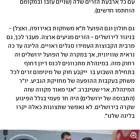
עם כל ארבעת הזרים שלה (שניים עזבו ובמקומם 
הוחתמו חדשים).
גם חולון וגם הפועל ת"א משחקות באירופה, ואצלן - 
בניגוד לירושלים - הזרים מגיעים ארצה. מעבר לכך, גם 
מרבית הקבוצות העמידו סגלים ראויים. הליגה עד כה 
נראית שוויונית, אך במקרה של הפועל ירושלים זה 
רחוק מזה. במינהלת מתכוונים לכנס דיון דחוף 
בתחילת השבוע בו  ייקבע חוק של מינימום זרים לכל 
משחק בעקבות ההופעה של מחזיקת הגביע. יו"ר 
המינהלת, ארי שטינברג: "אני מאוד מקווה שזה 
(התבוסה של ירושלים) היה חד פעמי בגלל הפיגוע 
שקרה בירושלים. לא נאפשר שתצוגות כאלה יקרו 
בליגה שלנו".