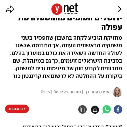
"אי אפשר להראות ככה": בהפועל
ירושלים המומים מההשפלה מול
עפולה
מחזיקת הגביע לקחה בחשבון שתפסיד בשני
משחקיה הראשונים העונה, אך התבוסה 105:65
לעולה החדשה השאירה את כולם במועדון בהלם.
בסביבת הישראלים זועמים, כך גם במינהלת, שם
מתכוונים לקבוע חוק של מינימום זרים למשחק.
ביקורת על ההחלטה לא לרשום את קרינגטון כזר
אפרת עמורבן
| פורסם:
08.12.23 | 05:15
37 תגובות