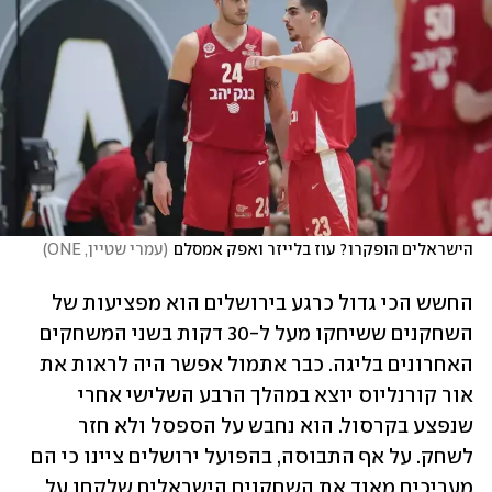
הישראלים הופקרו? עוז בלייזר ואפק אמסלם
(
עמרי שטיין, ONE
)
החשש הכי גדול כרגע בירושלים הוא מפציעות של 
השחקנים ששיחקו מעל ל-30 דקות בשני המשחקים 
האחרונים בליגה. כבר אתמול אפשר היה לראות את 
אור קורנליוס יוצא במהלך הרבע השלישי אחרי 
שנפצע בקרסול. הוא נחבש על הספסל ולא חזר 
לשחק. על אף התבוסה, בהפועל ירושלים ציינו כי הם 
מעריכים מאוד את השחקנים הישראלים שלקחו על 