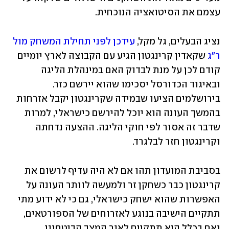
עצמם את הסיטואציה הנוכחית.
נציג הבעלים, גל מקל, 
עידכן לפני תחילת המשחק מול 
ר"ג
 שקאדין קרינגטון הגיע עם הקבוצה לארץ יומיים 
קודם לכן על מנת לבדוק האם במינהלת הליגה 
ובאיגוד הכדורסל יסכימו שהוא יירשם כזר. 
בירושלמים הציעו שבמידה שקרינגטון יקבל אזרחות 
בהמשך העונה הוא יוכל להירשם כישראלי, למרות 
שדבר זה אסור לפי חוקי הליגה. ההצעה נדחתה 
וקרינגטון חזר לבלגרד. 
בסביבת המועדון תהו אם לא היה עדיף לרשום את 
קרינגטון כבר כשחקן זר ולמעשה לוותר העונה על 
האפשרות שהוא ישחק כישראלי, גם כי לא ידוע מתי 
תתקיים הישיבה בנוגע לאזרוחים של הספורטאים, 
ואם בכלל היא תתקיים לאור המצב הביטחוני. 