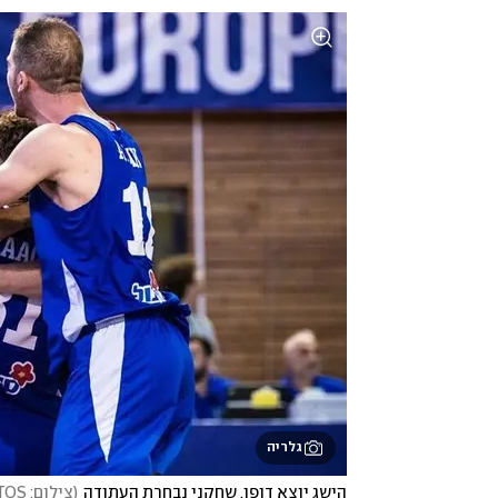
גלריה
הישג יוצא דופן. שחקני נבחרת העתודה
(
צילום: FIBA PHOTOS