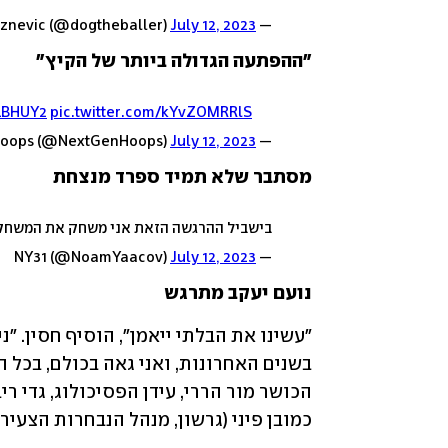
July 12, 2023
— Rob Karaznevic (@dogtheballer)
"ההפתעה הגדולה ביותר של הקיץ"
WLBHUY2
pic.twitter.com/kYvZOMRRlS
July 12, 2023
— NextGen Hoops (@NextGenHoops)
מסתבר שלא תמיד ספרד מנצחת
בישביל ההרגשה הזאת אני משחק את המשחק הזה
July 12, 2023
— NY31 (@NoamYaacov)
נועם יעקב מתרגש
כמובן פיני (גרשון, מנהל הנבחרות הצעירות