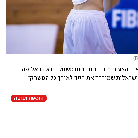
)
ב"מארקה" הוסיפו: "הקיץ של נבחרות ספרד הצעירות הוכתם בתום משחק נוראי. האלופה 
ישראלית שמיררה את חייה לאורך כל המשחק".
הוספת תגובה