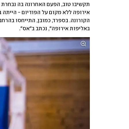
באליפות אירופה", נכתב ב"אס". 