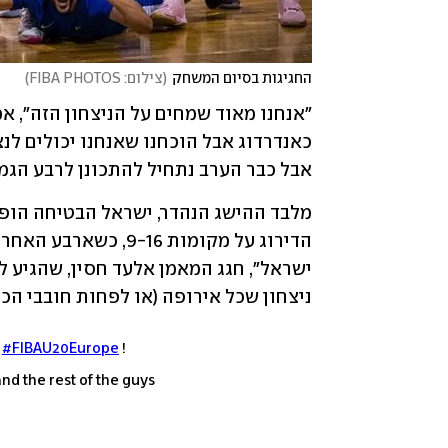
החגיגות בסיום המשחק
(
צילום: FIBA PHOTOS
)
אבל כבר הערב נתחיל להתכונן לרבע הגמר
ניצחון שכל אירופה (או לפחות חובבי הכד
e
#FIBAU20Europe
!
nd the rest of the guys