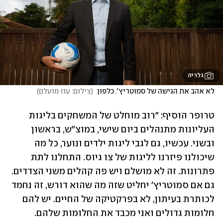
גלריה
לא אהב את הגישה של סמוטריץ'. כלפון 
(
צילום: עוז מועלם
)
טרופר הוסיף: "רוב מוחלט של המשחקים בליגות 
העליונות מתנהלים ביום שישי, במוצ"ש, בראשון 
ובשני. עכשיו, גם לגבי ליגות ילדים ונוער, כל מה 
שיכולנו פיזרנו לליגות של צו גיוס. התחלנו לתת 
פתרונות. זה לא מושלם ויש פה קהלים משני הצדדים. 
גם אם סמוטריץ' יחליט שזה מה שהוא דורש, זה נחמד 
לכותרת בעיתון, לא בפרקטיקה של החיים. יש להם 
חלומות גדולים ואני מכבד את החלומות שלהם. 