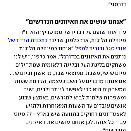
דורסני".
"אנחנו עושים את האיזונים הנדרשים"
עוד אחד שזעם על דבריו של סמוטריץ' הוא יו"ר 
מינהלת הליגות, ארז כלפון, שדיבר 
בתכנית הרדיו של 
אודי סגל ודוריה למפל
. "אנחנו כמינהלת הליגות 
נותנים את האיזונים בכדורגל", אמר כלפון. "יש לנו 
משחקים בליגת העל ובליגה הלאומית שמתחילים 
מיום שישי, משבת, ממוצאי שבת, מראשון וביום שני. 
אם אנחנו מדברים על השבת עצמה, הקדמת שעות 
המשחקים היא כדי לאפשר ליותר ילדים, נשים 
ומשפחות שלמות לבוא למגרשים. באמצע שבוע 
אנשים עובדים עד השעות המאוחרות ולהגיע 
לאצטדיונים רחוקים בתנועה שיש בארץ - זה סיוט 
עבור כל אוהד. לכן אנחנו עושים את האיזונים 
הנדרשים".