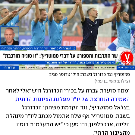
סמוטריץ נגד כדורגל בשבת: חילי טרופר מגיב
(
צילום: משי בן עמי
)
יממה סוערת עברה על בכירי הכדורגל הישראלי לאחר 
האמירה הנחרצת של יו"ר מפלגת הציונות הדתית
, 
בצלאל סמוטריץ', נגד הקדמת משחקי הכדורגל 
בשבת. סמוטריץ' אף שלח אתמול מכתב ליו"ר מינהלת 
הליגה, ארז כלפון, ובו טען כי "יש התעלמות בוטה 
מהציבור הדתי".