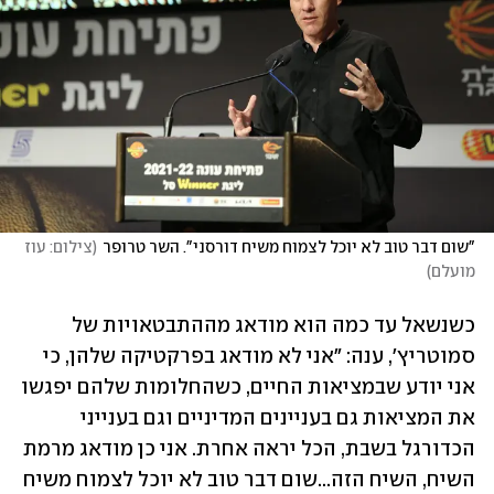
"שום דבר טוב לא יוכל לצמוח משיח דורסני". השר טרופר
(
צילום: עוז 
מועלם
)
כשנשאל עד כמה הוא מודאג מההתבטאויות של 
סמוטריץ', ענה: "אני לא מודאג בפרקטיקה שלהן, כי 
אני יודע שבמציאות החיים, כשהחלומות שלהם יפגשו 
את המציאות גם בעניינים המדיניים וגם בענייני 
הכדורגל בשבת, הכל יראה אחרת. אני כן מודאג מרמת 
השיח, השיח הזה...שום דבר טוב לא יוכל לצמוח משיח 