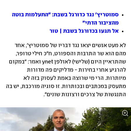
סמוטריץ' נגד כדורגל בשבת: "התעלמות בוטה 
מהציבור הדתי"
אל תגעו בכדורגל בשבת | טור
לא מעט אנשים יצאו נגד דבריו של סמוטריץ', אחד 
מהם הוא שר התרבות והספורט, ח"כ חילי טרופר, 
שהתראיין היום (שלישי) לאולפן ynet ואמר: "במקום 
להרגיע אחרי בחירות - מדליקים פה מדורות 
מיותרות. הרי מי שרוצה באמת לעסוק בזה לא 
מתעסק במכתבים ובכותרות. זו סוגיה מורכבת, יש בה 
התנגשות של צרכים ורצונות שונים".