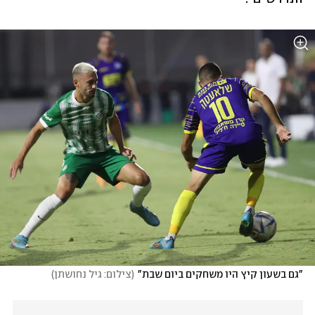
"גם בשעון קיץ היו משחקים ביום שבת"
(
צילום: גיל נחושתן
)