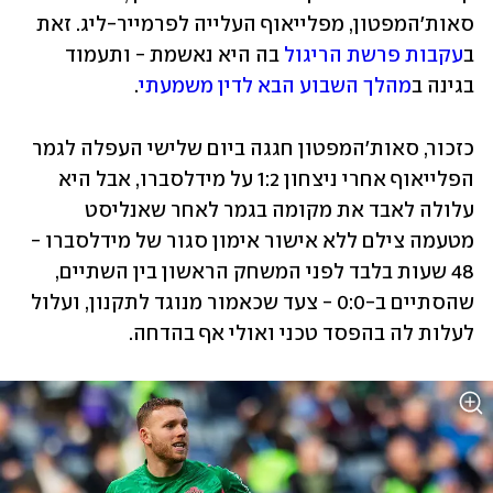
סאות'המפטון, מפלייאוף העלייה לפרמייר-ליג. זאת 
ב
עקבות פרשת הריגול
 בה היא נאשמת - ותעמוד 
בגינה ב
מהלך השבוע הבא לדין משמעתי
. 
כזכור, סאות'המפטון חגגה ביום שלישי העפלה לגמר 
הפלייאוף אחרי ניצחון 1:2 על מידלסברו, אבל היא 
עלולה לאבד את מקומה בגמר לאחר שאנליסט 
מטעמה צילם ללא אישור אימון סגור של מידלסברו - 
48 שעות בלבד לפני המשחק הראשון בין השתיים, 
שהסתיים ב-0:0 - צעד שכאמור מנוגד לתקנון, ועלול 
לעלות לה בהפסד טכני ואולי אף בהדחה. 