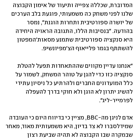
המדוברת, שכללה צפייה ותיעוד של אימון הקבוצה 
שלנו לפני משחק כה משמעותי, פוגעת בלב הערכים 
של יושרה ספורטיבית ותחרות הוגנת", נמסר 
בהודעה. "בנסיבות הללו, התגובה הראויה היחידה 
היא סנקציה ספורטיבית שתמנע מסאות'המפטון 
להשתתף בגמר פלייאוף הצ'מפיונשיפ.
"אנחנו עדיין מקווים שההתאחדות תפעל להטלת 
סנקציה כזו כדי להגן על טוהר המשחק, לשמור על 
כלל המועדונים החברים ולהרתיע כל ניסיון עתידי 
להשיג יתרון לא הוגן ולא חוקי בדרך להעפלה 
לפרמייר-ליג".
אדם לניגן מה-BBC, מציין כי בדיווח היום כי העובדה 
שמידלסברו לא צד בדיון, היא משמעותית מאוד, מאחר 
שבמקרה שבו הקבוצה לא תהיה שביעת רצון 