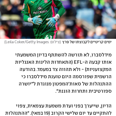
ימים קריטיים לקבוצתו של פרץ
(
צילום: Leila Coker/Getty Images
)
מידלסברו, לא תורשה להשתתף בדיון המשמעתי 
אותו קבעה ה-EFL (התאחדות הליגות האנגליות 
המקצועניות) - ולא תהווה צד במעמד. בהודעה 
הרשמית שפורסמה היום טוענת מידלסברו כי 
ההתנהלות של סאות'המפטון מנוגדת ל"יושרה 
ספורטיבית ותחרות הוגנת".
הדיון, שייערך בפני ועדת משמעת עצמאית, צפוי 
להתקיים עד יום שלישי הקרוב (19 במאי). "ההתנהלות 