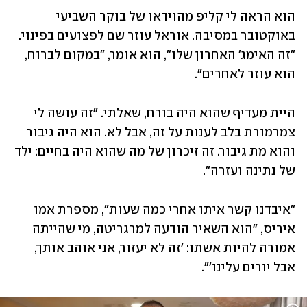
הוא הראה לי קליפ מהוידאו של בוקר השביעי 
באוקטובר במסיבה. אוראל עוזר שם לפצועים בפינוי. 
"זה האימג' האחרון שלו", הוא אומר, "במקום לברוח, 
הוא עוזר לאחרים".
היית מעדיף שהוא היה בורח, שאלתי. "זה עושה לי 
צמרמורת בלב לענות על זה, אבל לא. הוא היה גיבור 
והוא מת גיבור. זה זיכרון של מה שהוא היה בחיים: ילד 
של נתינה ועזרה".
"איבדנו קשר איתו אחרי כמה שעות", מספרת אמו 
איריס, "הוא השאיר הודעה למרגריטה, מי שהייתה 
אמורה להיות אשתו: 'זה לא יעזור, אני אוהב אותך, 
אבל יורים עלינו'".