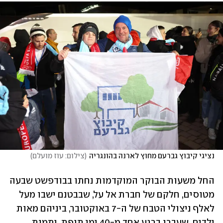
נציגי קיבוץ גברעם מחוץ לארנה בהונגריה
(
צילום: עוז מועלם
)
החל משעות הבוקר המוקדמות נחתו בבודפשט שבעה 
מטוסים, חלקם של חברת אל על, שבבטנם ישבו מעל 
לאלף ניצולי הטבח של ה-7 באוקטובר, ביניהם מאות 
ילדים, שעברו ברגע אחד מ-40 ימי תופת, יתמות, 