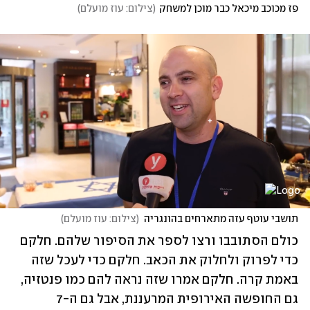
פז מכוכב מיכאל כבר מוכן למשחק
(
צילום: עוז מועלם
)
תושבי עוטף עזה מתארחים בהונגריה
(
צילום: עוז מועלם
)
כולם הסתובבו ורצו לספר את הסיפור שלהם. חלקם 
כדי לפרוק ולחלוק את הכאב. חלקם כדי לעכל שזה 
באמת קרה. חלקם אמרו שזה נראה להם כמו פנטזיה, 
גם החופשה האירופית המרעננת, אבל גם ה-7 