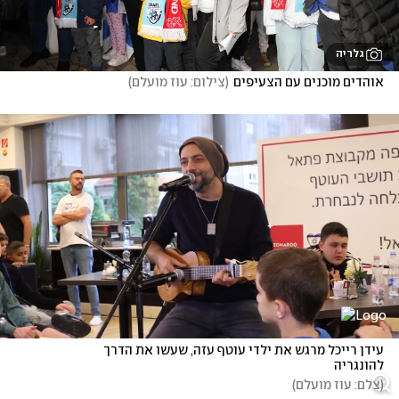
גלריה
אוהדים מוכנים עם הצעיפים
(
צילום: עוז מועלם
)
עידן רייכל מרגש את ילדי עוטף עזה, שעשו את הדרך 
להונגריה
(
צלם: עוז מועלם
)