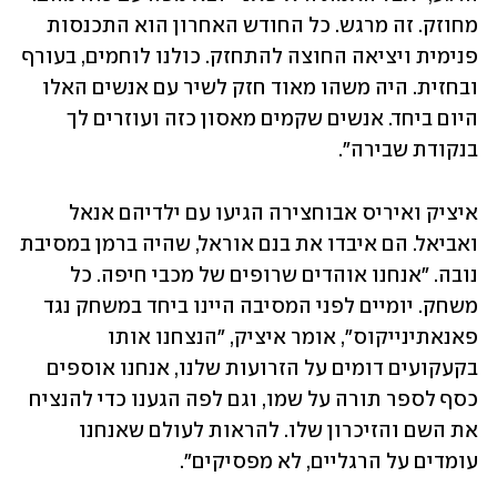
מחוזק. זה מרגש. כל החודש האחרון הוא התכנסות 
פנימית ויציאה החוצה להתחזק. כולנו לוחמים, בעורף 
ובחזית. היה משהו מאוד חזק לשיר עם אנשים האלו 
היום ביחד. אנשים שקמים מאסון כזה ועוזרים לך 
בנקודת שבירה".
איציק ואיריס אבוחצירה הגיעו עם ילדיהם אנאל 
ואביאל. הם איבדו את בנם אוראל, שהיה ברמן במסיבת 
נובה. "אנחנו אוהדים שרופים של מכבי חיפה. כל 
משחק. יומיים לפני המסיבה היינו ביחד במשחק נגד 
פאנאתינייקוס", אומר איציק, "הנצחנו אותו 
בקעקועים דומים על הזרועות שלנו, אנחנו אוספים 
כסף לספר תורה על שמו, וגם לפה הגענו כדי להנציח 
את השם והזיכרון שלו. להראות לעולם שאנחנו 
עומדים על הרגליים, לא מפסיקים".