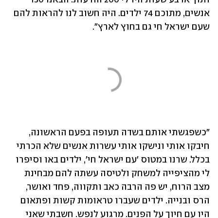
אנשים, מתוכם 74 ילדים. היה חשוב לנו להראות להם 
שעם ישראל חי גם בחוץ לארץ".
"כשפגשתי אותם בשדה תעופה בפעם הראשונה, 
חיבקו אותי ונישקו אותי עשרות אנשים שלא הכרתי 
בכלל. שרנו במטוס 'עם ישראל חי', ילדים באו וסיפרו 
לי מהציפייה למשחק ולטיסה עשתה להם מבחינת 
מצב הרוח, יש פה הרבה כאב ותקווה, פחד ואושר, 
הרס ובנייה. ילדים שעברו טראומות קשות ופתאום 
היו עם חיוך על הפנים. מרגוע לנפש. חשבתי שאני 