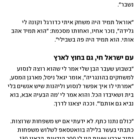
נשבר".
"אוראל תמיד היה משחק איתי כדורגל וקונה לי 
גלידה", נזכר אחיו, ואחותו מסכמת: "הוא תמיד אהב 
אותי. הוא תמיד היה פה בשבילי".
עם ישראל חי, גם בחוץ לארץ
"בשבוע שעבר הבן שלי אמר לי שהוא רוצה לנסוע 
למשחקים בהונגריה", אומר יגאל ניסל, מארגן המסע, 
"אמרתי לו איך אפשר לנסוע וליהנות שיש אנשים בלי 
בית ושאיבדו הכל. והוא אמר לי 'מה הבעיה אבא, בוא 
נביא גם אותם'". וככה יצאנו לדרך.
"כולם נתנו כתף. לא ידעתי אם יש משפחות שרוצות. 
כתבתי בעשר בלילה בוואטסאפ לשלוש משפחות 
ותוך ארבע שעות היו לי 200 הודעות. הבאנו 130 