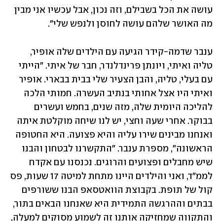
עושה את הכל בשבילם, וזה נכון, אבל עכשיו אני מבין 
מה האושר שלהם עושה לחוסן ולנפש שלי".
ענבר שדמה-קידר הגיעה עם הילדים שלה אופיר, 
טליה ואיתי, ויונתן פרינדלנדר, חבר של איתי. "הייתי 
עם בעלי, טליה, והבן הצעיר שלי בבית בבארי. אופיר 
ואיתי היו אצל אחותי בנתיב העשרה. חמותי הלכה 
להליכה היומית שלה, מזה שנים, בחמש ועשרים 
בבוקר. אחרי שעה וחצי, יש לנו שיחה מוקלטת איתה 
ואנחנו מבינים שירו עליה והיא פצועה. היא החטופה 
הראשונה", מספרת ענבר. "התקשרנו לבטחון והבנו 
שיש מחבלים ופצועים והרוגים. נכנסנו עם אקדח 
לממ״ד, ואני והילדים היינו מתחת למיטה 17 שעות, פס 
קול של תופת. בקבוצת הוואטסאפ הבנו ששורפים 
בבתים וההרגשה התמידית היא שאנחנו הבאים בתור, 
והתקווה שמחזיקה אותנו זה לשמוע מסוקים למעלה, 