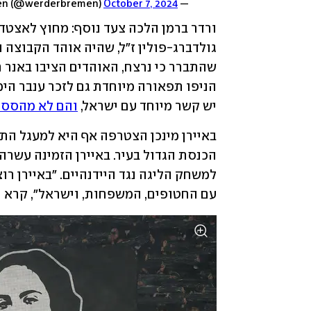
October 7, 2024
— SV Werder Bremen (@werderbremen)
שהתברר כי נרצח, האוהדים הציבו באנר 
יש קשר מיוחד עם ישראל, 
והם לא מהססים
עם החטופים, המשפחות, וישראל", קרא 