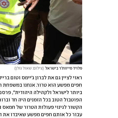
פלויד מייוות'ר בישראל
(
צילום: שאול גולן
)