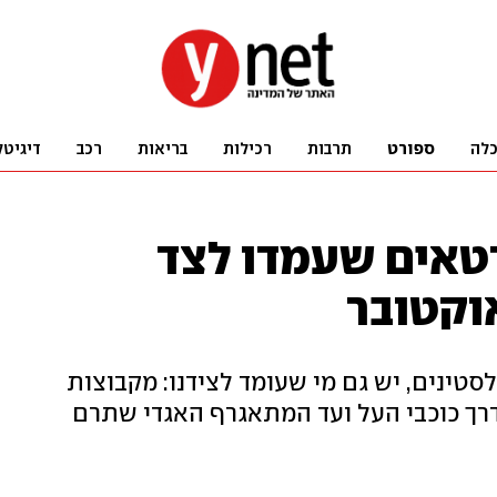
לה
ספורט
תרבות
רכילות
בריאות
רכב
דיגיטל
טאים שעמדו לצד
טינים, יש גם מי שעומד לצידנו: מקבוצות
רך כוכבי העל ועד המתאגרף האגדי שתרם