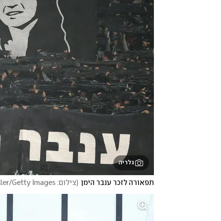
גלריה
תפאורה לזכר ענבר הימן
(
צילום: Cathrin Mueller/Getty Images