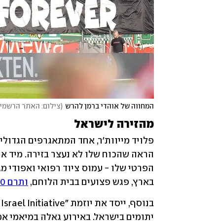
המחווה של אוהדי ברמן להרש
(
צילום: האתר הרשמי 
מהזירה לישראל
בארץ, פגש פצועים בבית הלוחם, 
ותרם 100 אלף דולר לארגון "איחוד הצלה"