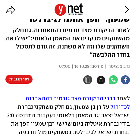
שחקנים בנבחרת ישראל נגד רן בן
שמעון: "הפך אותנו לגיברלטר"
לאחר הביקורת מצד גורמים בהתאחדות, גם חלק
מהשחקנים מבקרים את המאמן הלאומי: "יש לו את
השחקנים שלו וזה לא משתנה, זה גורם לתסכול
בחדר ההלבשה"
נדב צנציפר
| פורסם:
16.10.25 | 07:00
191 תגובות
לאחר 
דברי הביקורת מצד גורמים בהתאחדות 
לכדורגל
 על רן בן שמעון, גם חלק משחקני נבחרת 
ישראל יצאו נגד המאמן הלאומי בעקבות התבוסה 3:0 
בידי נבחרת איטליה ביום שלישי. "בן שמעון הפך את 
נבחרת ישראל לגיברלטר. במשחקים מול נורבגיה 