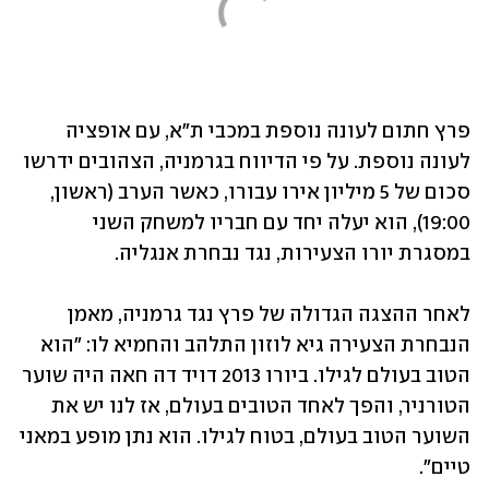
פרץ חתום לעונה נוספת במכבי ת"א, עם אופציה 
לעונה נוספת. על פי הדיווח בגרמניה, הצהובים ידרשו 
סכום של 5 מיליון אירו עבורו, כאשר הערב (ראשון, 
19:00), הוא יעלה יחד עם חבריו למשחק השני 
במסגרת יורו הצעירות, נגד נבחרת אנגליה.
לאחר ההצגה הגדולה של פרץ נגד גרמניה, מאמן 
הנבחרת הצעירה גיא לוזון התלהב והחמיא לו: "הוא 
הטוב בעולם לגילו. ביורו 2013 דויד דה חאה היה שוער 
הטורניר, והפך לאחד הטובים בעולם, אז לנו יש את 
השוער הטוב בעולם, בטוח לגילו. הוא נתן מופע במאני 
טיים".