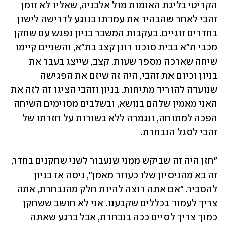
הקריטי בליגת האומות מול אלבניה, שאליו לא זומן 
זהבי לאחר שהבהיר את עמדתו בנוגע לדרישה לישון 
בחדרים זוגיים. בעקבות המשבר בניון נפגש עם שחקן 
מכבי ת"א בבית סוכנו רונן קצב בת"א, והשניים קיימו 
שיחה שארכה מספר שעות. קצב, שייצג בעבר את 
בניון וכיום את זהבי, היה זה שיזם את הפגישה 
שנועדה להוריד מתיחות. בניון וזהבי הציגו זה לזה את 
האני מאמין שלהם בנושא, ובשלבים מסוימים השיחה 
הפכה למתוחה, ונגמרה ללא בשורות על חזרתו של 
זהבי לסגל הנבחרת. 
"חזן היה זה שביקש ממני שנעבור לשני שחקנים בחדר, 
זה בא מהניסיון שלו כעוזר מאמן", ניסה אז בניון 
להסביר. "אם אתה רוצה להיות חלק מהנבחרת, אתה 
צריך לעמוד בכללים שקבענו. אני לא חושב ששחקן 
כמוך צריך לסיים ככה בנבחרת, אבל ברגע שאתה 