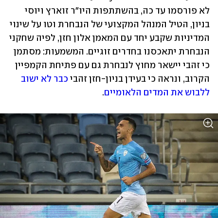
לא פורסמו עד כה, בהשתתפות היו"ר זוארץ ויוסי 
בניון, הטיל המנהל המקצועי של הנבחרת וטו על שינוי 
המדיניות שקבע יחד עם המאמן אלון חזן, לפיה שחקני 
הנבחרת יתאכסנו בחדרים זוגיים. המשמעות: מסתמן 
כי זהבי יישאר מחוץ לנבחרת גם עם פתיחת הקמפיין 
הקרוב, ונראה כי בעידן בניון-חזן זהבי 
כבר לא ישוב 
ללבוש את המדים הלאומיים
. 