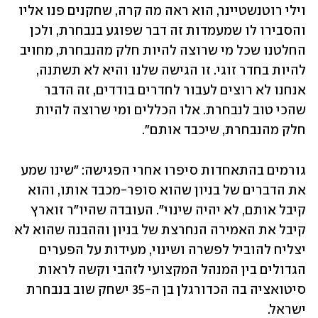
וילי רוטנשטיינר, הוא ראה מה קרה, שחקנים פנו אליו 
והסבירו לו שמעמדות זה דבר שפוגע בנבחרת, ולכן 
החלטנו שכל מי שרוצה להיות חלק מהנבחרת, מחויב 
להיות בחדר זוגי. זו הגישה שלנו והיא לא תשתנה, 
אנחנו לא רוצים לעבור לחדרים בודדים, זה הדבר 
שהכי טוב לנבחרת. אלו הכללים ומי שרוצה להיות 
חלק מהנבחרת, שיכבד אותם".
גורמים בהתאחדות סיפרו אחרי הפגישה: "שינו שמע 
את הדברים של בניון שהוא סופר-מכבד אותו, והוא 
קיבל אותם, לא יהיה שינוי". העובדה שהיו"ר זוארץ 
קיבל את האמירה הנחרצת של בניון וההבנה שהוא לא 
יצליח להוביל לפשרה ושינוי, מעידות על הפערים 
הגדולים בין המנהל המקצועי לזהבי וקשה לראות 
סיטואציה בה הכדורגלן בן ה-35 ישחק שוב בנבחרת 
ישראל.  