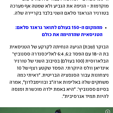
מוקדמות - הניפה את הגביע ולא שמטה אף מערכה 
בטורניר הגראנד סלאם השני בלבד בקריירה שלה.
מהמקום ה-150 בעולם לתואר גראנד סלאם: 
הטניסאית שהדהימה את כולם
הבוקר (שבת) הגיעה הנחיתה לקרקע של הטניסאית 
בת ה-18 עם הפסד 6:2, 6:4 לאליכסנדרה ססנוביץ' 
הבלארוסית (100 בעולם) בסיבוב השני של טורניר 
אינדיאן וולס היוקרתי. הפסד שקטע רצף של 10 
ניצחונות עבור הסנסציה הבריטית. "ראיתי כמה 
משחקים שלה באליפות ארה"ב ובווימבלדון", אמרה 
בסיום ססנוביץ'. "היא באמת ילדה מוכשרת ומנסה 
להיות תמיד אגרסיבית".