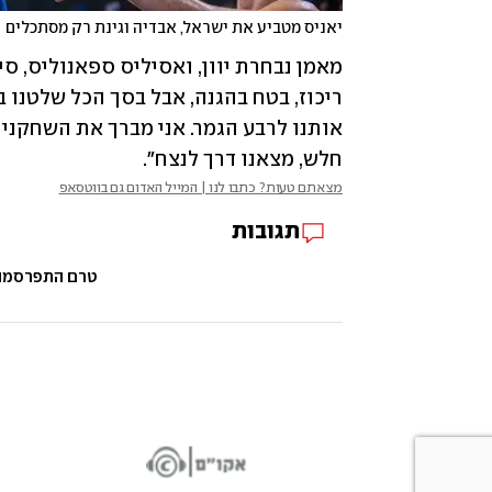
יאניס מטביע את ישראל, אבדיה וגינת רק מסתכלים
חלש, מצאנו דרך לנצח".
מצאתם טעות? כתבו לנו | המייל האדום גם בווטסאפ
תגובות
טרם התפרסמו ת