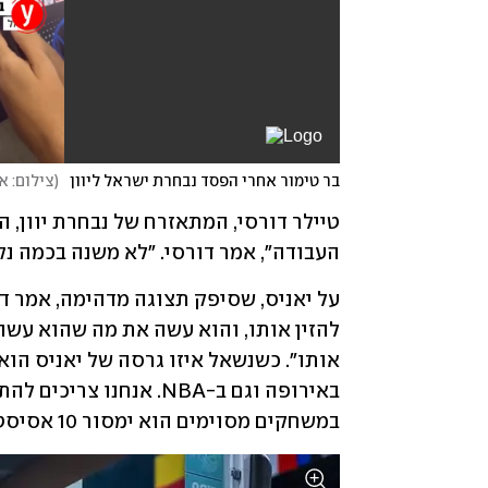
בר טימור אחרי הפסד נבחרת ישראל ליוון
(
צילום: א
העבודה", אמר דורסי. "לא משנה בכמה נק
במשחקים מסוימים הוא ימסור 10 אסיסטים כמו מול ספרד".