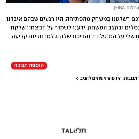
(
צילום: FIBA
)
מאמן נבחרת יוון, ואסיליס ספאנוליס, סיכם: "שלטנו במשחק מהפתיחה. היו רגעים שבהם איבדנו 
ריכוז, בטח בהגנה, אבל בסך הכל שלטנו בסלים ובקצב המשחק. ידענו לשמור על הניצחון שלקח 
אותנו לרבע הגמר. אני מברך את השחקנים שלי על המנטליות והריכוז שלהם. למרות יום קליעה 
הוספת תגובה
גובות, היו מהראשונים להגיב