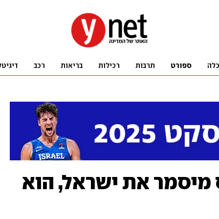
לה
ספורט
תרבות
רכילות
בריאות
רכב
דיגיטל
ס מיסמר את ישראל, הוא