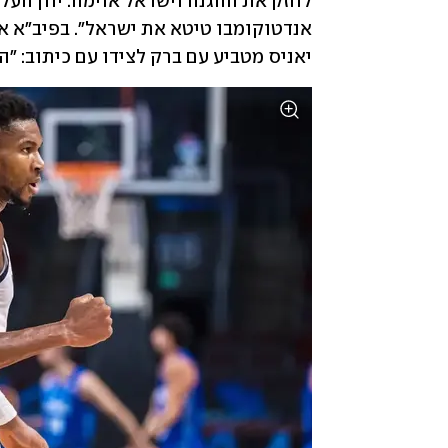
יאניס מטביע עם ברק לצידו עם כיתוב: "הו