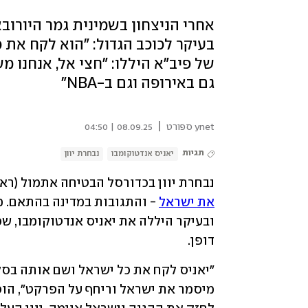
אחרי הניצחון בשמינית גמר היורו
בעיקר לכוכב הגדול: "הוא לקח את 
של פיב"א היללו: "חצי אל, אנחנו מש
גם באירופה וגם ב-NBA"
|
ynet ספורט
08.09.25 | 04:50
תגיות
יאניס אנדטוקומבו
נבחרת יוון
נבחרת יוון בכדורסל הבטיחה אתמול (רא
את ישראל
דופן.