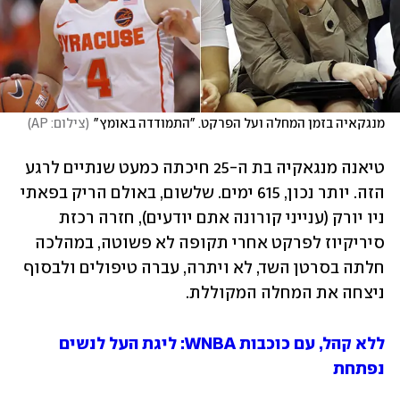
מנגקאיה בזמן המחלה ועל הפרקט. "התמודדה באומץ"
(
צילום: AP
)
טיאנה מנגאקיה בת ה-25 חיכתה כמעט שנתיים לרגע 
הזה. יותר נכון, 615 ימים. שלשום, באולם הריק בפאתי 
ניו יורק (ענייני קורונה אתם יודעים), חזרה רכזת 
סיריקיוז לפרקט אחרי תקופה לא פשוטה, במהלכה 
חלתה בסרטן השד, לא ויתרה, עברה טיפולים ולבסוף 
ניצחה את המחלה המקוללת.
ללא קהל, עם כוכבות WNBA: ליגת העל לנשים 
נפתחת