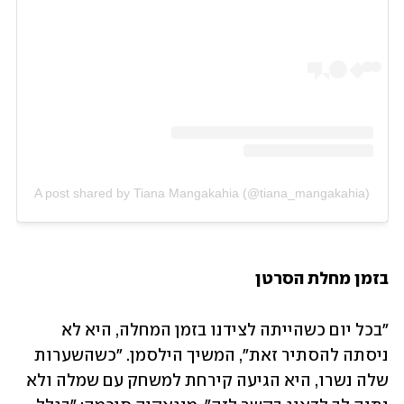
A post shared by Tiana Mangakahia (@tiana_mangakahia)
בזמן מחלת הסרטן
"בכל יום כשהייתה לצידנו בזמן המחלה, היא לא 
ניסתה להסתיר זאת", המשיך הילסמן. "כשהשערות 
שלה נשרו, היא הגיעה קירחת למשחק עם שמלה ולא 