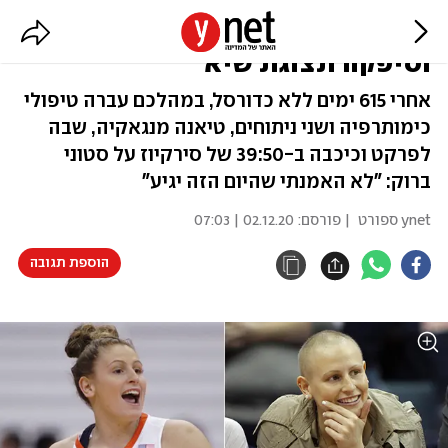
מרגש: החלימה מסרטן השד -
וסיפקה תצוגת שיא
אחרי 615 ימים ללא כדורסל, במהלכם עברה טיפולי
כימותרפיה ושני ניתוחים, טיאנה מנגאקיה, שבה
לפרקט וכיכבה ב-39:50 של סירקיוז על סטוני
ברוק: "לא האמנתי שהיום הזה יגיע"
ynet ספורט
| פורסם:
02.12.20 | 07:03
הוספת תגובה