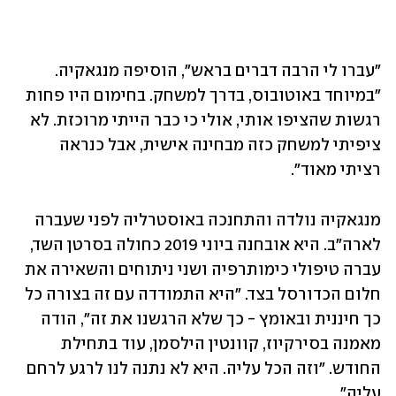
"עברו לי הרבה דברים בראש", הוסיפה מנגאקיה. 
"במיוחד באוטובוס, בדרך למשחק. בחימום היו פחות 
רגשות שהציפו אותי, אולי כי כבר הייתי מרוכזת. לא 
ציפיתי למשחק כזה מבחינה אישית, אבל כנראה 
רציתי מאוד".
מנגאקיה נולדה והתחנכה באוסטרליה לפני שעברה 
לארה"ב. היא אובחנה ביוני 2019 כחולה בסרטן השד, 
עברה טיפולי כימותרפיה ושני ניתוחים והשאירה את 
חלום הכדורסל בצד. "היא התמודדה עם זה בצורה כל 
כך חיננית ובאומץ - כך שלא הרגשנו את זה", הודה 
מאמנה בסירקיוז, קוונטין הילסמן, עוד בתחילת 
החודש. "וזה הכל עליה. היא לא נתנה לנו לרגע לרחם 
עליה".