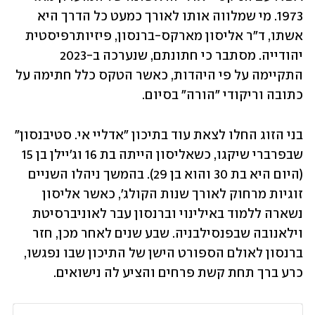
1973. מי שמלווה אותו לאורך כמעט כל הדרך היא 
אשתו, ד"ר אליסון מארקס-ברנסון, פיזיותרפיסטית 
יהודייה. מסתבר כי חתונתם, שנערכה ב-2023 
התקיימה על פי היהדות, כאשר הטקס כלל חתימה על 
כתובה וריקודי "הורה" בסיום.
בני הזוג החלו לצאת עוד בתיכון "אדליי אי. סטיבנסון" 
שבפרברי שיקגו, כשאליסון הייתה בת 16 וג'יילן בן 15 
(היום היא בת 30 והוא בן 29). בהמשך ניהלו השניים 
זוגיות מרחוק לאורך שנות הקולג', כאשר אליסון 
נשארה ללמוד באילינוי וברנסון עבר לאוניברסיטת 
וילאנובה שבפנסילבניה. שבע שנים לאחר מכן, חזר 
ברנסון לאולם הספורט הישן של התיכון שבו נפגשו, 
כרע ברך תחת קשת פרחים והציע לה נישואים.