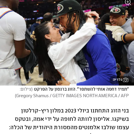
גלריה
"תמיד דחפה אותי להשתפר". הזוג ברנסון על הפרקט
(
צילום:  
)
Gregory Shamus / GETTY IMAGES NORTH AMERICA / AFP
בני הזוג התחתנו ביולי 2023 במלון ריץ-קרלטון 
בשיקגו. אליסון לוותה לחופה על ידי אמה, ובטקס 
עצמו שולבו אלמנטים מהמסורת היהודית של הכלה: 