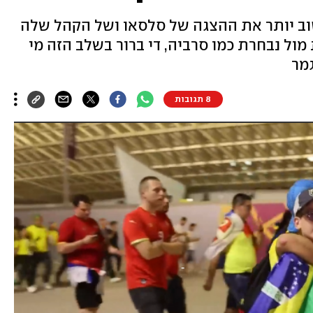
וב יותר את ההצגה של סלסאו ושל הקהל שלה
מול נבחרת כמו סרביה, די ברור בשלב הזה מי
מר
8 תגובות