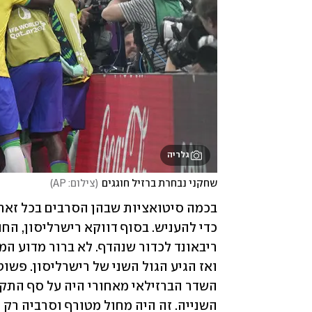
גלריה
שחקני נבחרת ברזיל חוגגים
(
צילום: AP
)