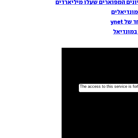
מונדיאלים
 ynet