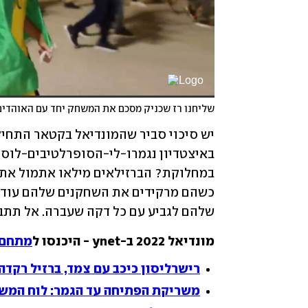
שליחנו רז שכניק מסכם את המשחק יחד עם האוהדי
שלהם לגביע עם כל דקה שעברה. אל תתבא
מונדיאל 2022 ב-ynet - היכנסו ל
מתחם 
רישרליסון כיכב עם צמד, ברזיל רקדה עם 0:2 על 
משריקת הפתיחה עד הגמר: לוח המש