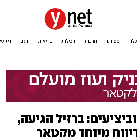
כלה
ספורט
תרבות
רכילות
בריאות
רכב
דיגיטל
ביציעים: ברזיל הגיעה,
יווח מיוחד מקטאר