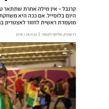
קרנבל - אין מילה אחרת שתתאר ט
היום בלוסייל. אם ככה היא משחקת 
מועמדת ראשית לחזור לאצטדיון בג
|
רז שכניק
,
שליחנו לקטאר
24.11.22 | 21:14