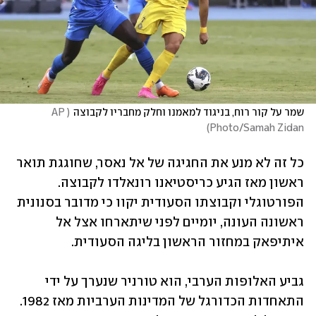
שמר על קור רוח, בניגוד למאמנו וחלק מחבריו לקבוצה
(
AP 
)
Photo/Samah Zidan
כל זה לא מנע את החגיגה של אל נאסר, שחוגגת תואר 
ראשון מאז הגיע כריסטיאנו רונאלדו לקבוצה. 
הפורטוגלי וקבוצתו הסעודית יקוו כי מדובר בסנונית 
ראשונה העונה, יומיים לפני שיתארחו אצל אל 
איתיפאק במחזור הראשון בליגה הסעודית.
גביע האלופות הערבי, הוא טורניר שנערך על ידי 
התאחדות הכדורגל של המדינות הערביות מאז 1982. 