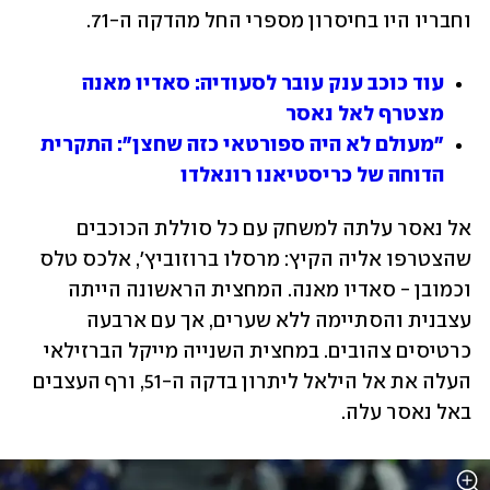
וחבריו היו בחיסרון מספרי החל מהדקה ה-71. 
עוד כוכב ענק עובר לסעודיה: סאדיו מאנה 
מצטרף לאל נאסר
"מעולם לא היה ספורטאי כזה שחצן": התקרית 
הדוחה של כריסטיאנו רונאלדו
אל נאסר עלתה למשחק עם כל סוללת הכוכבים 
שהצטרפו אליה הקיץ: מרסלו ברוזוביץ', אלכס טלס 
וכמובן - סאדיו מאנה. המחצית הראשונה הייתה 
עצבנית והסתיימה ללא שערים, אך עם ארבעה 
כרטיסים צהובים. במחצית השנייה מייקל הברזילאי 
העלה את אל הילאל ליתרון בדקה ה-51, ורף העצבים 
באל נאסר עלה. 