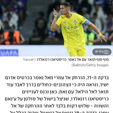
גלריה
סוף סוף תואר עם אל נאסר. כריסטיאנו רונאלדו
(
Yasser 
)
Bakhsh/Getty Images
בדקה ה-71, הורחק אל עמרי מאל נאסר בכרטיס אדום 
ישיר, ונראה היה כי הצהובים-כחולים בדרך לאבד עוד 
תואר לאל הילאל. עם זאת, כאן נכנס לעניינים 
כריסטיאנו רונאלדו, שניצל בישול של סולטן על ע'נאם 
והשווה - שלוש דקות בלבד לאחר ההרחקה של אל 