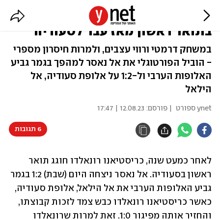
כריסטיאנו רונאלדו כבש צמד וזכה
בתואר ראשון מאז עבר לסעודיה
במשחק דרמטי ורווי עצבים, ולמרות חיסרון מספרי
- הוביל הפורטוגלי את אל נאסר למהפך בגמר גביע
האלופות הערבי ול-1:2 על אלופת סעודיה, אל
הילאל
ynet ספורט
| פורסם:
12.08.23 | 17:47
6 תגובות
לאחר כמעט שנה, כריסטיאנו רונאלדו חוגג תואר 
ראשון בסעודיה. אל נאסר ניצחה היום (שבת) 1:2 בגמר 
גביע האלופות הערבי את אל הילאל, אלופת סעודיה, 
כאשר כריסטיאנו רונאלדו כבש צמד לזכות קבוצתו, 
והחזיר אותה מפיגור 1:0. זאת למרות שרונאלדו 