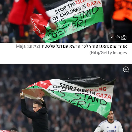
גלריה
אוהד קופנהאגן פורץ לכר הדשא עם דגל פלסטין
(
צילום: Maja 
)
Hitij/Getty Images