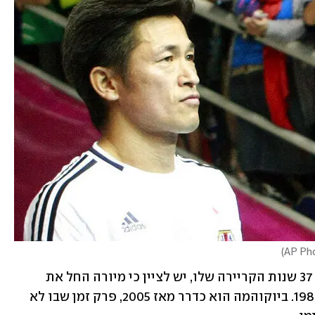
)
עבור מי שעוד לא שמע על השחקן לאורך 37 שנות הקריירה שלו, יש לציין כי מיורה החל את 
הקריירה בסנטוס הברזילאית, אי שם ב-1986. ביוקוהמה הוא כדרר מאז 2005, פרק זמן שבו לא 