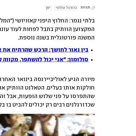
תגיות
כדורגל עולמי
יפן
המשנה פורטוגלית בשנה נוספת.
בין נאור לחושך: הרכש שהרתיח את א
סולומון: "אני יכול להשתפר, מקווה
שכדורגלנים רבים רק יכולים להביט בו בק