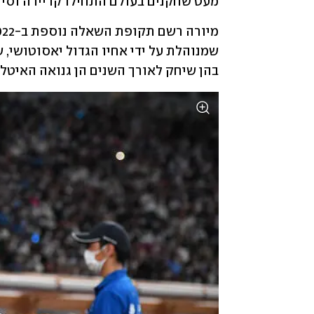
מעט שחקנים בעולם התחילו קריירה וסיי
בהן שיחק לאורך השנים הן גנואה האיטלק