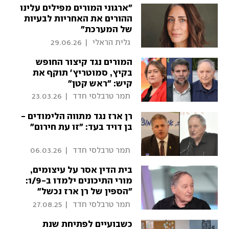
"ארגוני המורים מפילים עלינו
ההורים את האחריות לבעיות
של המערכת"
 גלית הראלי 
|
29.06.26
המורים נגד קיצור החופש
בקיץ, סמוטריץ' תוקף את
קיש: "ראש קטן"
 תמר טרבלסי חדד 
|
23.03.26
רן ארז נגד מתווה הלימודים -
בן דויד בעד: "זו עת חירום"
 תמר טרבלסי חדד 
|
06.03.26
בית הדין אסר על עיצומים,
מורי התיכונים ילמדו ב-1/9:
"הספין של רן ארז נכשל"
 תמר טרבלסי חדד 
|
27.08.25
כשבועיים לפתיחת שנת