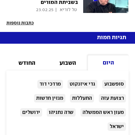
בשביתת המורים
 טל לוריא 
|
23.02.25
כתבות נוספות
תגיות חמות
היום
השבוע
החודש
סופשבוע
גדי איזנקוט
מרדכי דוד
רצועת עזה
התעללות
מגזין חדשות
מעון ראש הממשלה
שרה נתניהו
ירושלים
ישראל