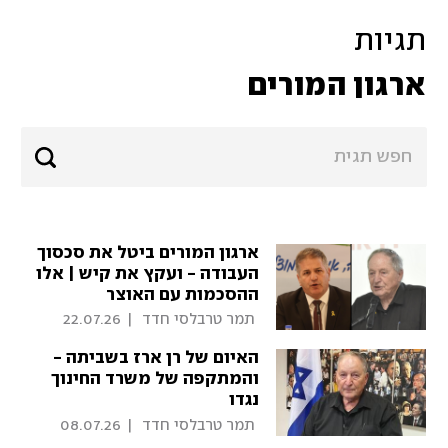
תגיות
ארגון המורים
ארגון המורים ביטל את סכסוך
העבודה - ועקץ את קיש | אלו
ההסכמות עם האוצר
 תמר טרבלסי חדד 
|
22.07.26
האיום של רן ארז בשביתה -
והמתקפה של משרד החינוך
נגדו
 תמר טרבלסי חדד 
|
08.07.26