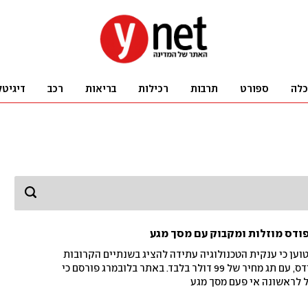
כלה
ספורט
תרבות
רכילות
בריאות
רכב
דיגיטל
פודס מוזלות ומקבוק עם מסך מגע
טוען כי ענקית הטכנולוגיה עתידה להציג בשנתיים הקרובות
דגם מוזל של אוזניות האיירפודס, עם תג מחיר של 99 דולר בלבד. באתר בלובמרג פורסם כי
 לראשונה אי פעם מסך מגע