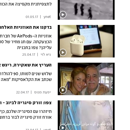
לתצפיתנית מקפיצה את הכוח
01.05.17
|
 ynet 
בדקנו את האוזניות האלחו
אוזניות ה-ds
עליהן? צפו בתכנית
 גיא לוי 
|
25.04.17
שלוש שנים
שכתב את הקלאסיקות "מאה שנ
 יפעת מנוס 
|
22.04.17
צפו: זורק סיגריה לביוב - 
תיזהרו עם הסיגריה שלכם, כן
אורח זורק סיגריה לבור ברחוב