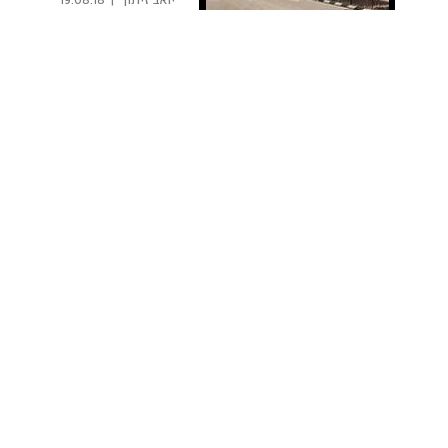
 יואב זיתון 
|
19.08.18