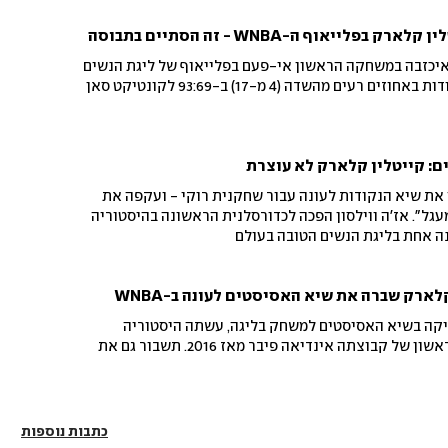
ייאוף ה-WNBA - זה הסתיים בתבוסה
איכזבה במשחקה הראשון אי-פעם בפלייאוף של ליגת הנשים
את שיא הנקודות לעונה עבור שחקנית רוקי - ועקפה את
עגל". אז'ה ווילסון הפכה לכדורסלנית הראשונה בהיסטוריה
לארק שברה את שיא האסיסטים לעונה ב-WNBA
-22, שכבר החזיקה בשיא האסיסטים למשחק בליגה, עשתה היסטוריה
נוספת, רגע לפני הפלייאוף הראשון של קבוצתה אינדיאה פיבר מאז 2016. תשבור גם את
כתבות נוספות