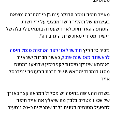
מטוסים.
מאייר חיפה נמסר הבוקר (יום ג') כי "החברה נמצאת 
בעיצומו של תהליך רישוי מבצעי על ידי רשות 
התעופה האזרחית, לאחר שעמדה בתנאים לקבלה של 
רישיון מסחרי מאת שרת התחבורה".
נזכיר כי הקיץ 
חודשו לזמן קצר הטיסות מנמל חיפה 
לראשונה מאז שנת 2019
, כאשר חברות ישראייר 
ואיסתא שיווקו טיסות לקפריסין שבוצעו במטוס 
מסוג בומברדיה דאש 8 של חברת התעופה יוניברסל 
אייר.
בשדה התעופה בחיפה יש מסלול המראה קצר באורך 
של 1,326 מטרים בלבד, מה שיאלץ את אייר חיפה 
להפעיל מטוסים קטנים בלבד שמכילים כ-70 נוסעים. 