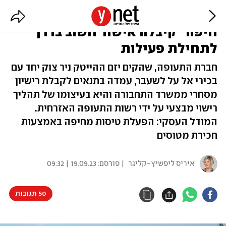
הלואו-קוסט החדשה בשכונה: "אייר
חיפה" קיבלה אישור חשוב בדרך
לתחילת פעילות
חברת התעופה, שהקים יזם ההייטק ניר צוק יחד עם
בכירי אל על לשעבר, עמדה בתנאים לקבלת רישיון
מסחרי ממשרד התחבורה והיא בעיצומו של תהליך
רישוי מבצעי על ידי רשות התעופה האזרחית.
המודל העסקי: הפעלת טיסות מחיפה באמצעות
חכירת מטוסים
איריס ליפשיץ-קליגר
| פורסם:
19.09.23 | 09:32
50 תגובות