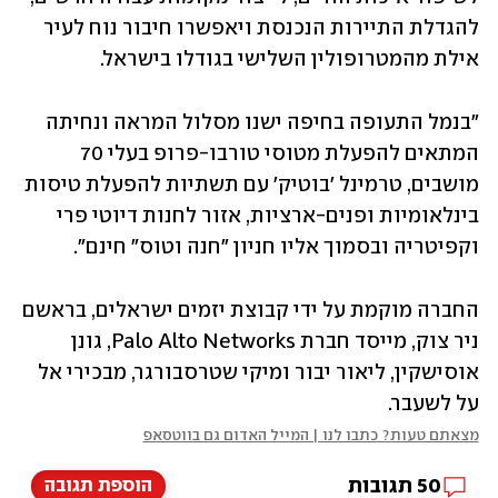
להגדלת התיירות הנכנסת ויאפשרו חיבור נוח לעיר 
אילת מהמטרופולין השלישי בגודלו בישראל.
"בנמל התעופה בחיפה ישנו מסלול המראה ונחיתה 
המתאים להפעלת מטוסי טורבו-פרופ בעלי 70 
מושבים, טרמינל 'בוטיק' עם תשתיות להפעלת טיסות 
בינלאומיות ופנים-ארציות, אזור לחנות דיוטי פרי 
וקפיטריה ובסמוך אליו חניון "חנה וטוס" חינם".
החברה מוקמת על ידי קבוצת יזמים ישראלים, בראשם 
ניר צוק, מייסד חברת Palo Alto Networks, גונן 
אוסישקין, ליאור יבור ומיקי שטרסבורגר, מבכירי אל 
על לשעבר. 
מצאתם טעות? כתבו לנו | המייל האדום גם בווטסאפ
50
תגובות
הוספת תגובה