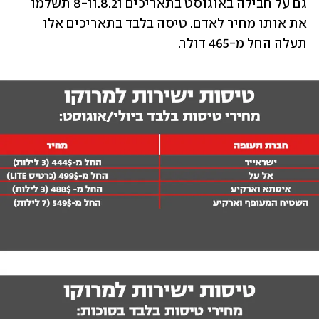
גם על חבילה באוגוסט בתאריכים 8-11.8.21 תשלמו 
את אותו מחיר לאדם. טיסה בלבד בתאריכים אלו 
תעלה החל מ-465 דולר.