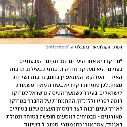
המרכז הקולוניאלי בקזבלנקה
(
shtterstock
)
"מרוקו היא אחד היעדים המרתקים והצבעוניים 
בעולם והיא מעניקה חוויה תרבותית בשילוב תרבות 
האירוח המרוקאי המתאפיין בחום, נדיבות ושירות 
מצוין. לכן פתיחת הקו היא בשורה מאוד משמחת 
לישראלים, בעיקר כשמשך הטיסה מישראל למרוקו 
דומה לפריז וללונדון. ההתמחות של החברה במרוקו 
לאורך שנים רבות לצד הניסיון העצום שלנו בטיולים 
מאורגנים - מבטיחים לנוסעים חופשה בטוחה ונטולת 
דאגות", אמר אורן כהן מגורי, סמנכ"ל השיווק 