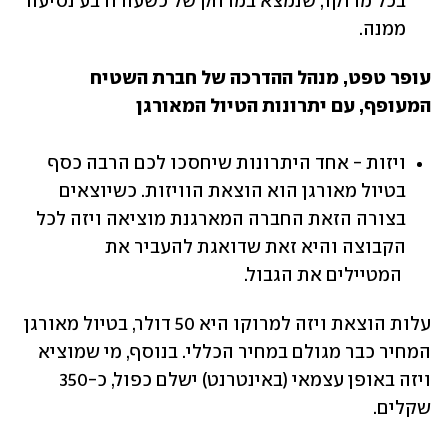
בכל מרוקו, שנמצא במרחק של כשעה ורבע נסיעה 
ממנה.
עופר טפט, מנהל ההדרכה של חברת השטיח 
המעופף, עם יתרונות הטיול המאורגן
ויזות - אחד היתרונות שיחסכו לכם הרבה כסף 
בטיול מאורגן הוא הוצאת הוויזות. כשיוצאים 
בצורה הזאת החברה המארגנת מוציאה ויזה לכל 
 המטיילים את הגבול.
עלות הוצאת ויזה למרוקו היא 50 דולר, בטיול מאורגן 
המחיר כבר מגולם במחיר הכללי. בנוסף, מי שמוציא 
ויזה באופן עצמאי (באינטרנט) ישלם כפול, כ-350 
שקלים.