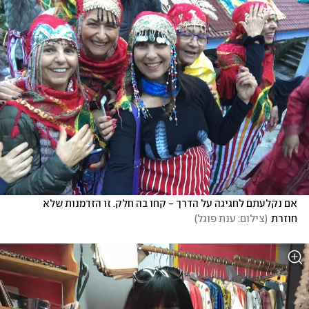
אם נקלעתם לחגיגה על הדרך - קחו בה חלק. זו הזדמנות שלא 
חוזרת
(
צילום: ענת פוגל
)