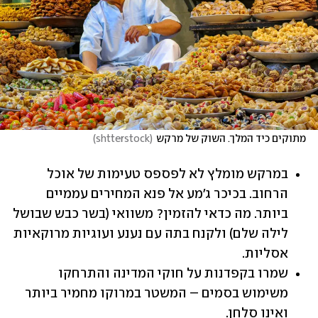
מתוקים כיד המלך. השוק של מרקש
(
shtterstock
)
במרקש מומלץ לא לפספס טעימות של אוכל 
הרחוב. בכיכר ג'מע אל פנא המחירים עממיים 
ביותר. מה כדאי להזמין? משוואי (בשר כבש שבושל 
לילה שלם) ולקנח בתה עם נענע ועוגיות מרוקאיות 
אסליות.
שמרו בקפדנות על חוקי המדינה והתרחקו 
משימוש בסמים – המשטר במרוקו מחמיר ביותר 
ואינו סלחן.