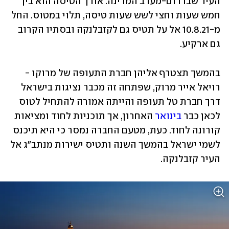
העיר שבדרום-מערב המדינה. אורך הטיסה הוא בין 
חמש שעות וחצי לשש שעות טיסה, תלוי במטוס. החל 
מ-10.8.21 אל על תטיס גם לקזבלנקה ובסתיו הקרוב 
גם ארקיע.
בהמשך תצטרף אליהן חברת התעופה של מרוקו - 
רויאל אייר מרוק, שפתחה זה מכבר נציגות בישראל 
דרך חברת טל תעופה והייתה אמורה להתחיל לטוס 
לכאן כבר 
בינואר
 האחרון, אך תוכניות לחוד ומציאות 
קורונה לחוד. כעת, מטעם החברה נמסר כי היא תיכנס 
לשמי ישראל בהמשך השנה ותטיס ישירות מנתב"ג אל 
העיר קזבלנקה.