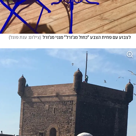
לצבוע עם פחית הצבע "כחול מג'ורל" מגני מג'ורל
(
צילום: ענת פוגל
)