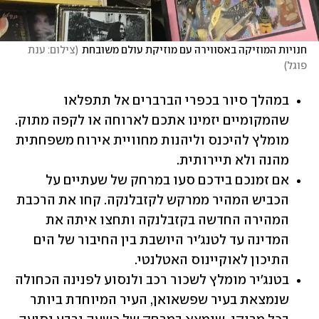
חנויות המוזיקה באסווירה עם מוזיקת עולם משובחת
(
צילום: ענת 
פוגל
)
במהלך סיור בכפרי הברברים אל תתפלאו 
שהמקומיים יזמינו אתכם לארוחה או לקפה מתוק. 
מומלץ להיכנס וליהנות מחוויית אירוח משפחתית 
מהנה ולא תיירותית.
אם זמנכם בידכם סעו במרחק של שעתיים על 
הכביש המהיר ממרקש לקזבלנקה. קחו את הרכבת 
המהירה החדשה בקזבלנקה ותחצו איתה את 
המדינה עד לטנג'יר היושבת בין החיבור של הים 
התיכון לאוקיינוס האטלנטי.
בטנג'יר מומלץ לשכור רכב ולנסוע לפנינה הכחולה 
שנמצאת בעיר שפשאואן, העיר המיוחדת ביותר 