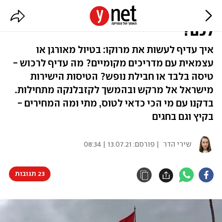
טיסות ישירות למרוקו: כמה יעלה
לכם?
איך עדיף לעשות את מרוקו: בטיול מאורגן או
עצמאית עם מדריכים מקומיים? מה עדיף לרכוש -
טיסה בלבד או חבילת נופש? הטיסות הישירות
מישראל אל מרקש ובהמשך לקזבלנקה מתחילות.
בדקנו עם מי הכי כדאי לטוס, מתי ומה המחירים -
בקיץ וגם בחגים
שירי הדר
| פורסם:
13.07.21 | 08:34
23 תגובות