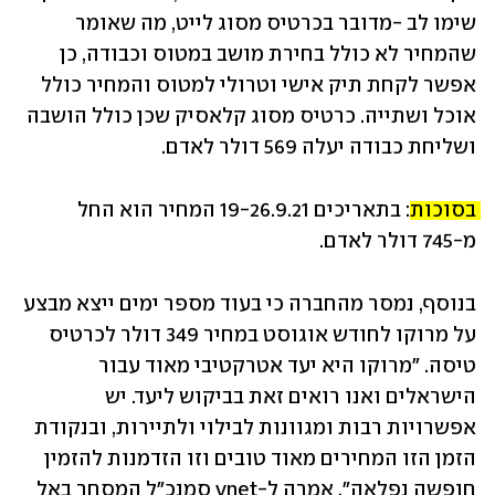
שימו לב -מדובר בכרטיס מסוג לייט, מה שאומר 
שהמחיר לא כולל בחירת מושב במטוס וכבודה, כן 
אפשר לקחת תיק אישי וטרולי למטוס והמחיר כולל 
אוכל ושתייה. כרטיס מסוג קלאסיק שכן כולל הושבה 
ושליחת כבודה יעלה 569 דולר לאדם.
בסוכות:
 בתאריכים 19-26.9.21 המחיר הוא החל 
מ-745 דולר לאדם.
בנוסף, נמסר מהחברה כי בעוד מספר ימים ייצא מבצע 
על מרוקו לחודש אוגוסט במחיר 349 דולר לכרטיס 
טיסה. "מרוקו היא יעד אטרקטיבי מאוד עבור 
הישראלים ואנו רואים זאת בביקוש ליעד. יש 
אפשרויות רבות ומגוונות לבילוי ולתיירות, ובנקודת 
הזמן הזו המחירים מאוד טובים וזו הזדמנות להזמין 
חופשה נפלאה", אמרה ל-ynet סמנכ"ל המסחר באל 