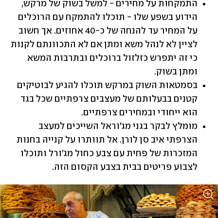
התמקחות על מחירים - למשל בשוק של מרקש, 
הידוע בשפע שלו - תוכלו להתמקח עם הרוכלים 
על המחיר עד להנחה של כ-40 אחוזים. אך חשוב 
לציין לא לנהל משא ומתן אם לא התכוונתם לקנות 
כי זה יתפרש כזלזול ברוכלים ובתרבות המשא 
ומתן בשוק.
בסמטאות השוק במרקש תוכלו להגיע לבוטיקים 
קטנים בבעלותם של מעצבים צרפתיים שכל בגד 
הוא ייחודי ובמחירים צרפתיים.
מומלץ לבקר בגני מג'וראל השייכים למעצב 
הצרפתי איב סן לורן. אל תוותרו על קנייה בחנות 
המזכרות של פחית עם צבע כחול מג'ורל ותוכלו 
לצבוע פריטים בבית בצבע הקסום הזה.