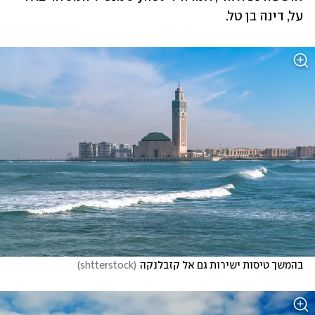
על, דינה בן טל.
בהמשך טיסות ישירות גם אל קזבלנקה
(
shtterstock
)